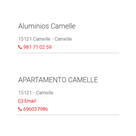
Aluminios Camelle
15121 Camelle - Camelle
981 71 02 59
APARTAMENTO CAMELLE
15121 - Camelle
Email
696037986