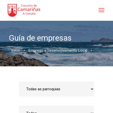
Guía de empresas
Inicio
•
Emprego e Desenvolvemento Local
•