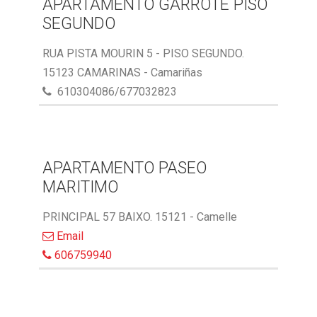
APARTAMENTO GARROTE PISO
SEGUNDO
RUA PISTA MOURIN 5 - PISO SEGUNDO.
15123 CAMARINAS - Camariñas
610304086/677032823
APARTAMENTO PASEO
MARITIMO
PRINCIPAL 57 BAIXO. 15121 - Camelle
Email
606759940