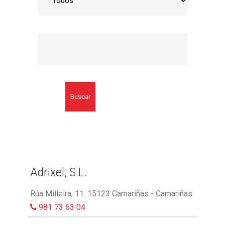
Buscar
Adrixel, S.L.
Rúa Milleira, 11. 15123 Camariñas - Camariñas
981 73 63 04