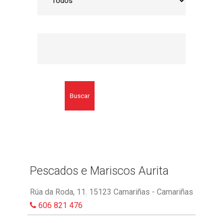
Buscar
Pescados e Mariscos Aurita
Rúa da Roda, 11. 15123 Camariñas - Camariñas
606 821 476