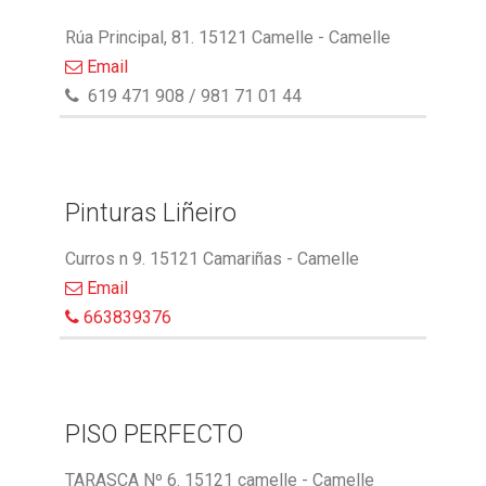
Rúa Principal, 81. 15121 Camelle - Camelle
Email
619 471 908 / 981 71 01 44
Pinturas Liñeiro
Curros n 9. 15121 Camariñas - Camelle
Email
663839376
PISO PERFECTO
TARASCA Nº 6. 15121 camelle - Camelle