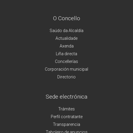
O Concello
Saúdo da Alcaldía
Actualidade
Axenda
Liña directa
Concellerías
Corporación municipal
Directorio
Sede electrónica
Trámites
Perfil contratante
Transparencia
Taboleiro de anuncios