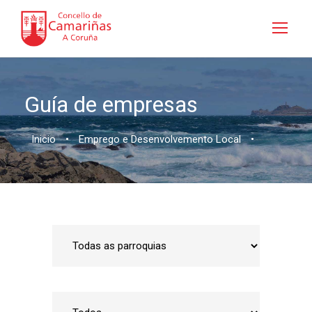
Guía de empresas
Inicio
•
Emprego e Desenvolvemento Local
•