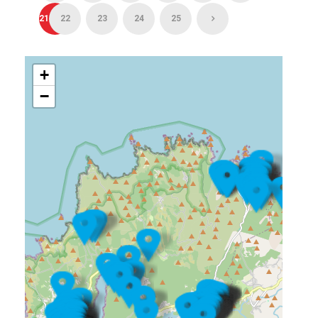
21
22
23
24
25
+
−