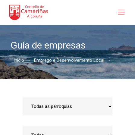
Guía de empresas
Inicio
•
Emprego e Desenvolvemento Local
•