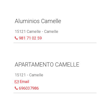
Aluminios Camelle
15121 Camelle - Camelle
981 71 02 59
APARTAMENTO CAMELLE
15121 - Camelle
Email
696037986