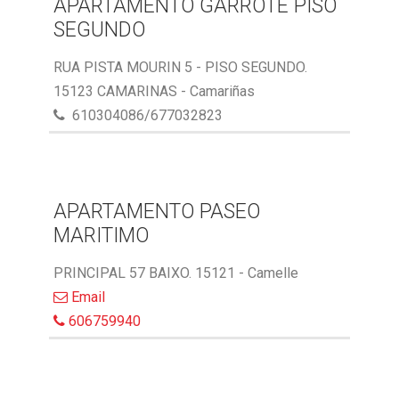
APARTAMENTO GARROTE PISO
SEGUNDO
RUA PISTA MOURIN 5 - PISO SEGUNDO.
15123 CAMARINAS - Camariñas
610304086/677032823
APARTAMENTO PASEO
MARITIMO
PRINCIPAL 57 BAIXO. 15121 - Camelle
Email
606759940