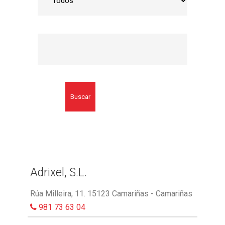
Buscar
Adrixel, S.L.
Rúa Milleira, 11. 15123 Camariñas - Camariñas
981 73 63 04