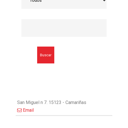
Buscar
San Miguel n 7. 15123 - Camariñas
Email