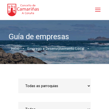
Guía de empresas
Inicio
•
Emprego e Desenvolvemento Local
•