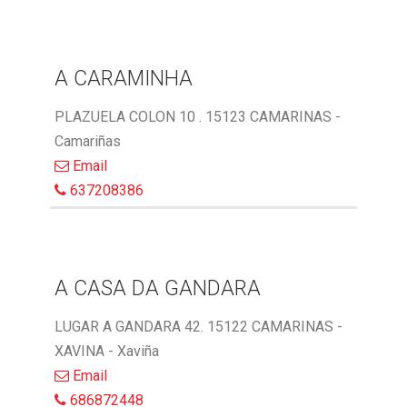
A CARAMINHA
PLAZUELA COLON 10 . 15123 CAMARINAS -
Camariñas
Email
637208386
A CASA DA GANDARA
LUGAR A GANDARA 42. 15122 CAMARINAS -
XAVINA - Xaviña
Email
686872448