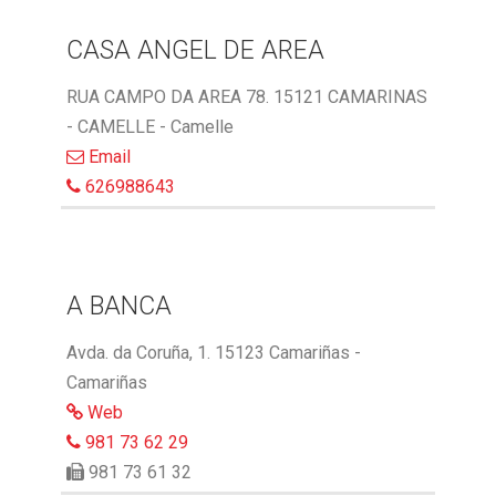
CASA ANGEL DE AREA
RUA CAMPO DA AREA 78. 15121 CAMARINAS
- CAMELLE - Camelle
Email
626988643
A BANCA
Avda. da Coruña, 1. 15123 Camariñas -
Camariñas
Web
981 73 62 29
981 73 61 32