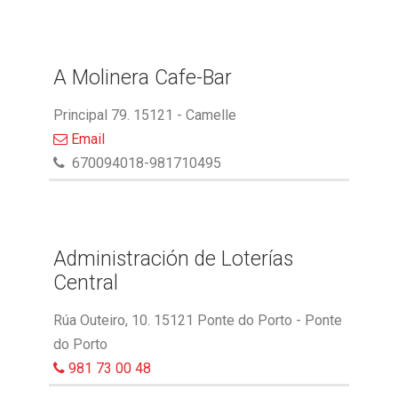
A Molinera Cafe-Bar
Principal 79. 15121 - Camelle
Email
670094018-981710495
Administración de Loterías
Central
Rúa Outeiro, 10. 15121 Ponte do Porto - Ponte
do Porto
981 73 00 48