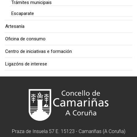
Trámites municipais
Escaparate
Artesanía
Oficina de consumo
Centro de iniciativas e formación
Ligazóns de interese
Praza de Insuela 57 E. 15123 - Camariñas (A Coruña)