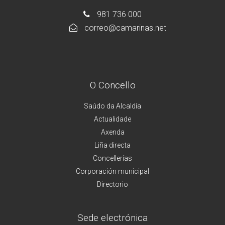
981 736 000
correo@camarinas.net
O Concello
Saúdo da Alcaldía
Actualidade
Axenda
Liña directa
Concellerías
Corporación municipal
Directorio
Sede electrónica