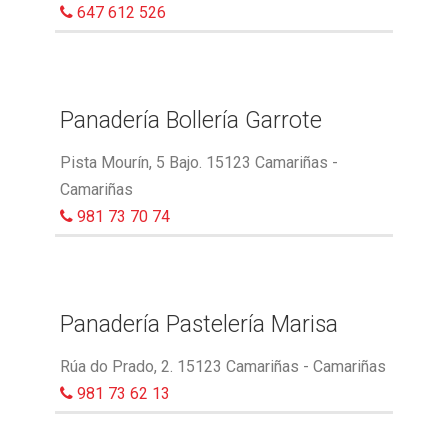
647 612 526
Panadería Bollería Garrote
Pista Mourín, 5 Bajo. 15123 Camariñas -
Camariñas
981 73 70 74
Panadería Pastelería Marisa
Rúa do Prado, 2. 15123 Camariñas - Camariñas
981 73 62 13