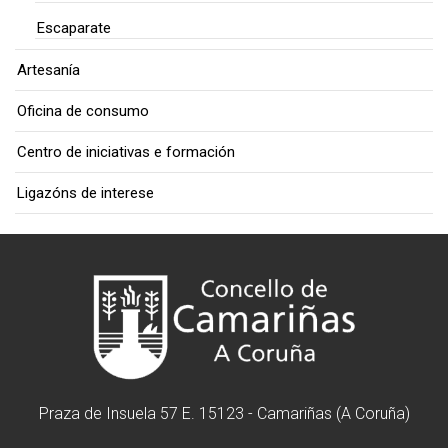
Escaparate
Artesanía
Oficina de consumo
Centro de iniciativas e formación
Ligazóns de interese
Praza de Insuela 57 E. 15123 - Camariñas (A Coruña)