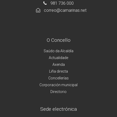
981 736 000
correo@camarinas.net
O Concello
Saúdo da Alcaldía
Actualidade
Axenda
Liña directa
Concellerías
Corporación municipal
Directorio
Sede electrónica