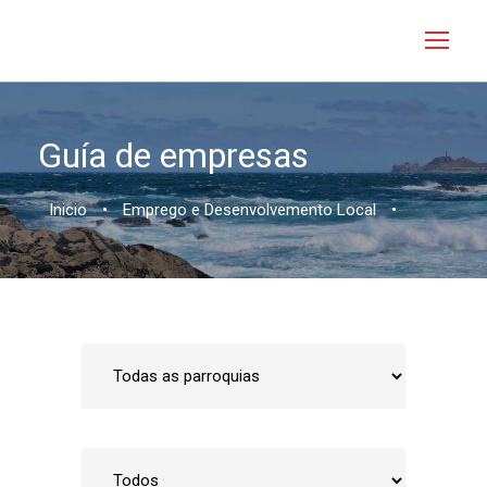
Guía de empresas
Inicio
•
Emprego e Desenvolvemento Local
•