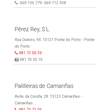
669 136 779- 669 712 938
Pérez Rey, S.L.
Rúa Outeiro, 94. 15121 Ponte do Porto - Ponte
do Porto
981 73 00 39
981 70 50 10
Palilleiras de Camariñas
Avda. da Coruña. 28. 15123 Camariñas -
Camariñas
981 73 72 56