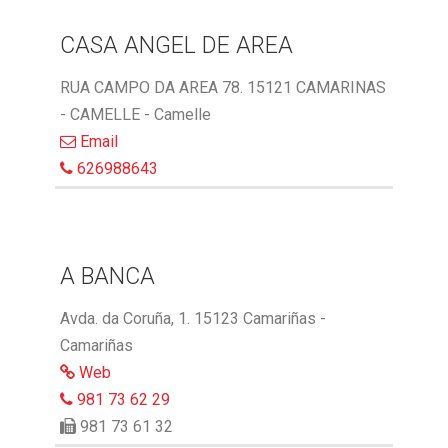
CASA ANGEL DE AREA
RUA CAMPO DA AREA 78. 15121 CAMARINAS
- CAMELLE - Camelle
Email
626988643
A BANCA
Avda. da Coruña, 1. 15123 Camariñas -
Camariñas
Web
981 73 62 29
981 73 61 32