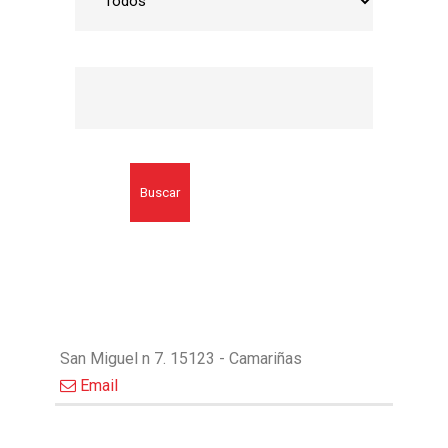
Buscar
San Miguel n 7. 15123 - Camariñas
Email