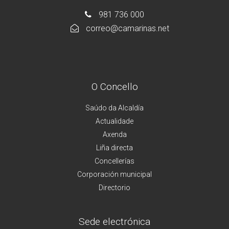
981 736 000
correo@camarinas.net
O Concello
Saúdo da Alcaldía
Actualidade
Axenda
Liña directa
Concellerías
Corporación municipal
Directorio
Sede electrónica