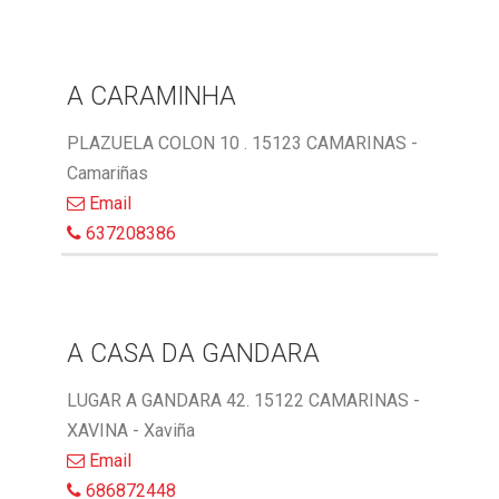
A CARAMINHA
PLAZUELA COLON 10 . 15123 CAMARINAS -
Camariñas
Email
637208386
A CASA DA GANDARA
LUGAR A GANDARA 42. 15122 CAMARINAS -
XAVINA - Xaviña
Email
686872448