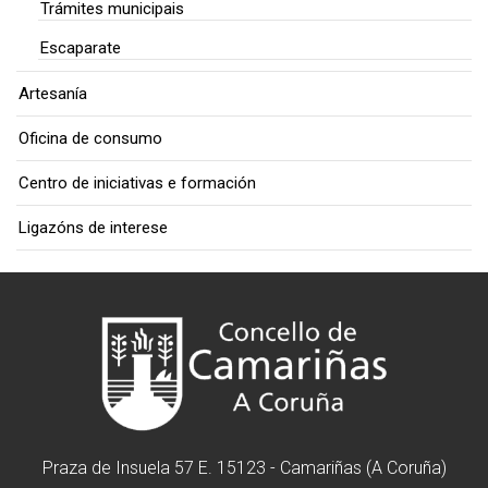
Trámites municipais
Escaparate
Artesanía
Oficina de consumo
Centro de iniciativas e formación
Ligazóns de interese
Praza de Insuela 57 E. 15123 - Camariñas (A Coruña)