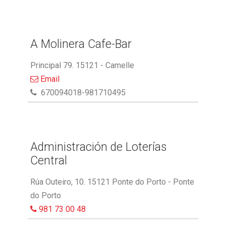
A Molinera Cafe-Bar
Principal 79. 15121 - Camelle
Email
670094018-981710495
Administración de Loterías
Central
Rúa Outeiro, 10. 15121 Ponte do Porto - Ponte
do Porto
981 73 00 48