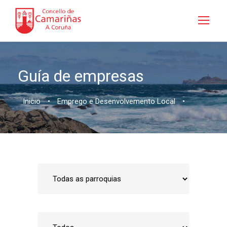
Guía de empresas
Inicio
•
Emprego e Desenvolvemento Local
•