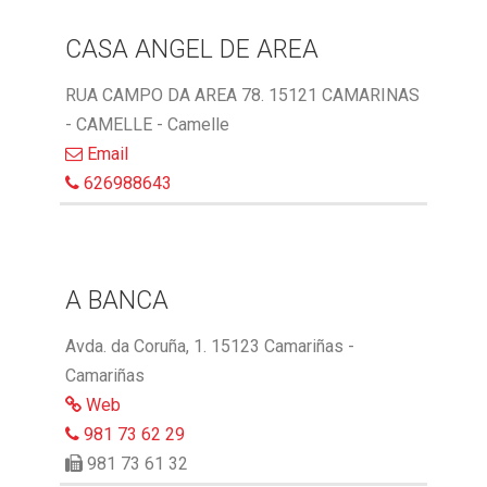
CASA ANGEL DE AREA
RUA CAMPO DA AREA 78. 15121 CAMARINAS
- CAMELLE - Camelle
Email
626988643
A BANCA
Avda. da Coruña, 1. 15123 Camariñas -
Camariñas
Web
981 73 62 29
981 73 61 32