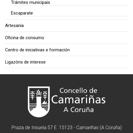
Trámites municipais
Escaparate
Artesanía
Oficina de consumo
Centro de iniciativas e formación
Ligazóns de interese
Praza de Insuela 57 E. 15123 - Camariñas (A Coruña)