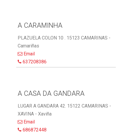
A CARAMINHA
PLAZUELA COLON 10 . 15123 CAMARINAS -
Camariñas
Email
637208386
A CASA DA GANDARA
LUGAR A GANDARA 42. 15122 CAMARINAS -
XAVINA - Xaviña
Email
686872448