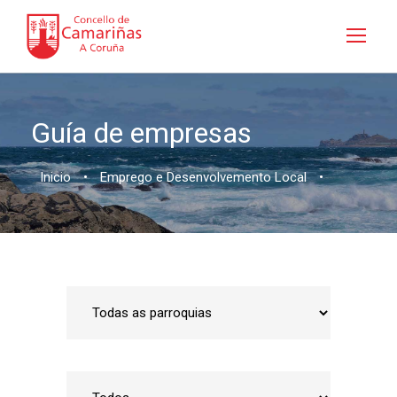
Guía de empresas
Inicio
•
Emprego e Desenvolvemento Local
•