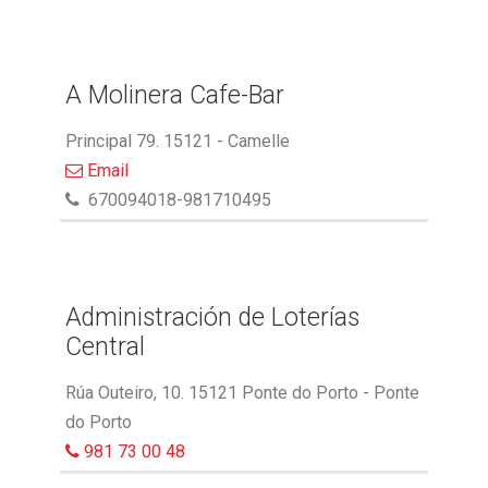
A Molinera Cafe-Bar
Principal 79. 15121 - Camelle
Email
670094018-981710495
Administración de Loterías
Central
Rúa Outeiro, 10. 15121 Ponte do Porto - Ponte
do Porto
981 73 00 48