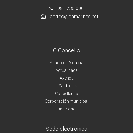
981 736 000
correo@camarinas.net
O Concello
Saúdo da Alcaldía
Actualidade
Axenda
Liña directa
Concellerías
Corporación municipal
Directorio
Sede electrónica