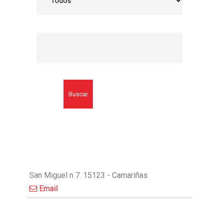
Buscar
San Miguel n 7. 15123 - Camariñas
Email