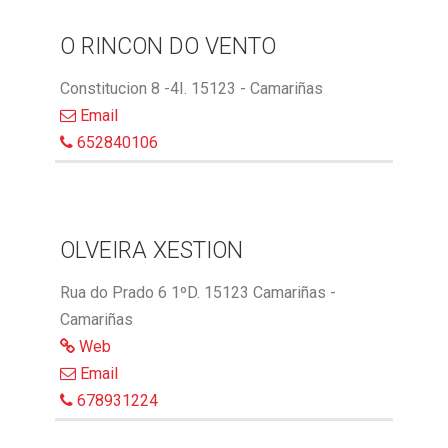
O RINCON DO VENTO
Constitucion 8 -4I. 15123 - Camariñas
Email
652840106
OLVEIRA XESTION
Rua do Prado 6 1ºD. 15123 Camariñas -
Camariñas
Web
Email
678931224