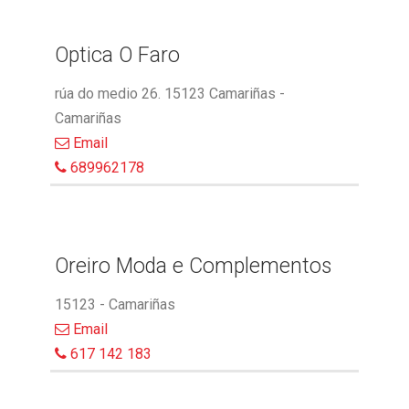
Optica O Faro
rúa do medio 26. 15123 Camariñas -
Camariñas
Email
689962178
Oreiro Moda e Complementos
15123 - Camariñas
Email
617 142 183