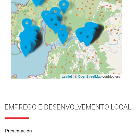
Leaflet
| ©
OpenStreetMap
contributors
EMPREGO E DESENVOLVEMENTO LOCAL
Presentación