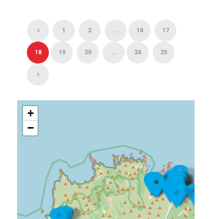
1
2
...
16
17
18
19
20
...
24
25
+
−