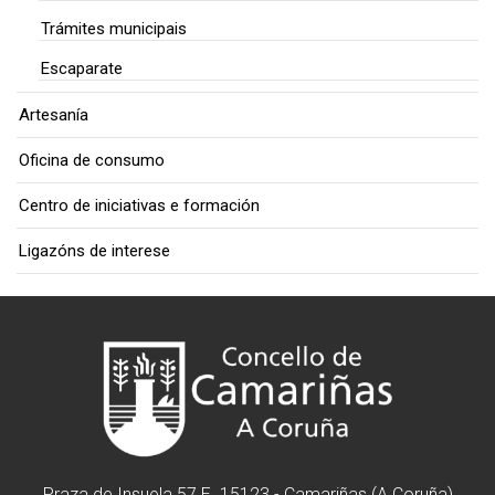
Trámites municipais
Escaparate
Artesanía
Oficina de consumo
Centro de iniciativas e formación
Ligazóns de interese
Praza de Insuela 57 E. 15123 - Camariñas (A Coruña)