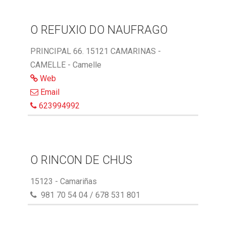
O REFUXIO DO NAUFRAGO
PRINCIPAL 66. 15121 CAMARINAS -
CAMELLE - Camelle
Web
Email
623994992
O RINCON DE CHUS
15123 - Camariñas
981 70 54 04 / 678 531 801