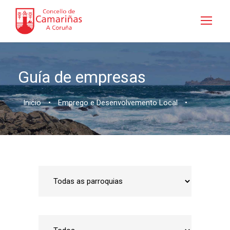
Guía de empresas
Inicio
•
Emprego e Desenvolvemento Local
•