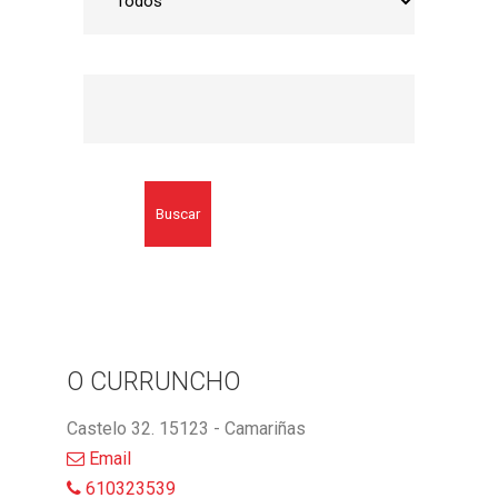
Buscar
O CURRUNCHO
Castelo 32. 15123 - Camariñas
Email
610323539