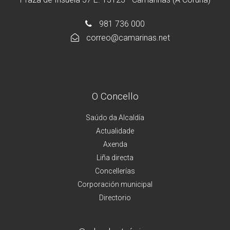
981 736 000
correo@camarinas.net
O Concello
Saúdo da Alcaldía
Actualidade
Axenda
Liña directa
Concellerías
Corporación municipal
Directorio