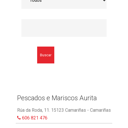
Buscar
Pescados e Mariscos Aurita
Rúa da Roda, 11. 15123 Camariñas - Camariñas
606 821 476