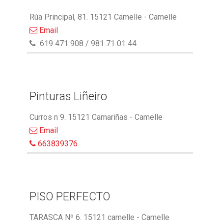
Rúa Principal, 81. 15121 Camelle - Camelle
Email
619 471 908 / 981 71 01 44
Pinturas Liñeiro
Curros n 9. 15121 Camariñas - Camelle
Email
663839376
PISO PERFECTO
TARASCA Nº 6. 15121 camelle - Camelle