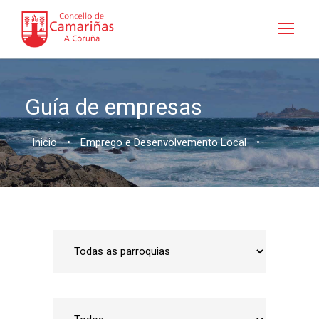
Guía de empresas
Inicio
•
Emprego e Desenvolvemento Local
•