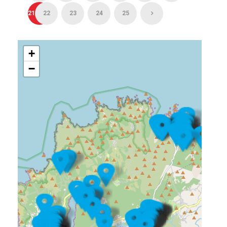
21
22
23
24
25
+
−