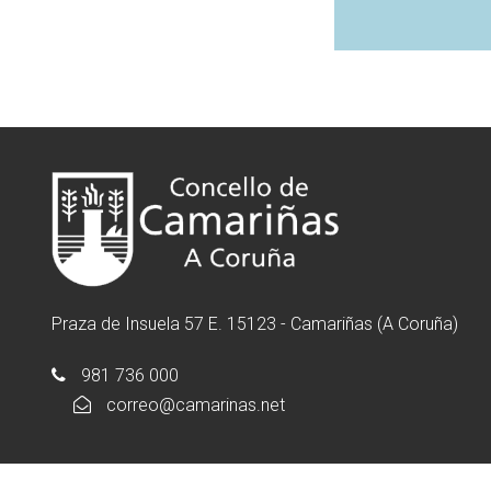
Praza de Insuela 57 E. 15123 - Camariñas (A Coruña)
981 736 000
correo@camarinas.net