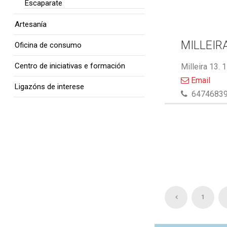
Escaparate
Artesanía
MILLEIR
Oficina de consumo
Centro de iniciativas e formación
Milleira 13.
Email
Ligazóns de interese
6474683
1