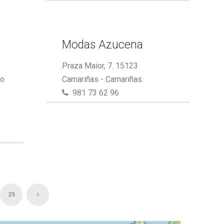
Modas Azucena
Praza Maior, 7. 15123
do
Camariñas - Camariñas
981 73 62 96
25