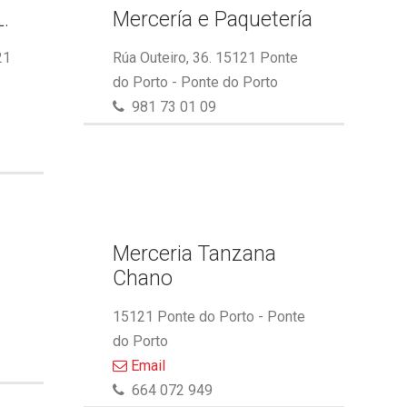
.
Mercería e Paquetería
21
Rúa Outeiro, 36. 15121 Ponte
do Porto - Ponte do Porto
981 73 01 09
Merceria Tanzana
Chano
15121 Ponte do Porto - Ponte
do Porto
Email
664 072 949