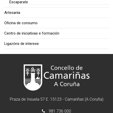
Escaparate
Artesanía
Oficina de consumo
Centro de iniciativas e formación
Ligazóns de interese
Praza de Insuela 57 E. 15123 - Camariñas (A Coruña)
981 736 000