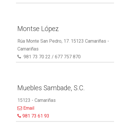
Montse López
Rúa Monte San Pedro, 17. 15123 Camariñas -
Camariñas
981 73 70 22 / 677 757 870
Muebles Sambade, S.C.
15123 - Camariñas
Email
981 73 61 93