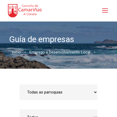
Guía de empresas
Inicio
•
Emprego e Desenvolvemento Local
•