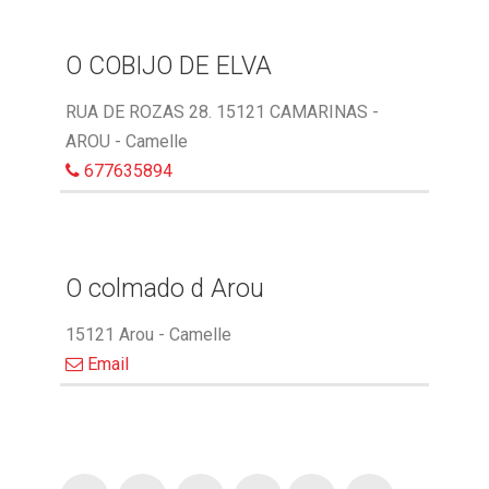
O COBIJO DE ELVA
RUA DE ROZAS 28. 15121 CAMARINAS -
AROU - Camelle
677635894
O colmado d Arou
15121 Arou - Camelle
Email