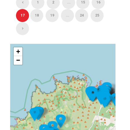
1
2
...
15
16
17
18
19
...
24
25
+
−