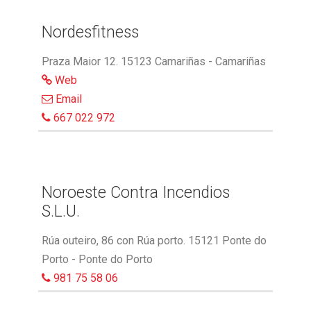
Nordesfitness
Praza Maior 12. 15123 Camariñas - Camariñas
Web
Email
667 022 972
Noroeste Contra Incendios
S.L.U.
Rúa outeiro, 86 con Rúa porto. 15121 Ponte do
Porto - Ponte do Porto
981 75 58 06