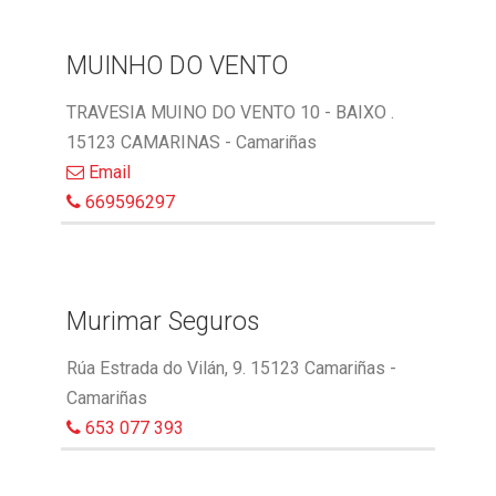
MUINHO DO VENTO
TRAVESIA MUINO DO VENTO 10 - BAIXO .
15123 CAMARINAS - Camariñas
Email
669596297
Murimar Seguros
Rúa Estrada do Vilán, 9. 15123 Camariñas -
Camariñas
653 077 393