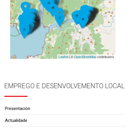
Leaflet
| ©
OpenStreetMap
contributors
EMPREGO E DESENVOLVEMENTO LOCAL
Presentación
Actualidade