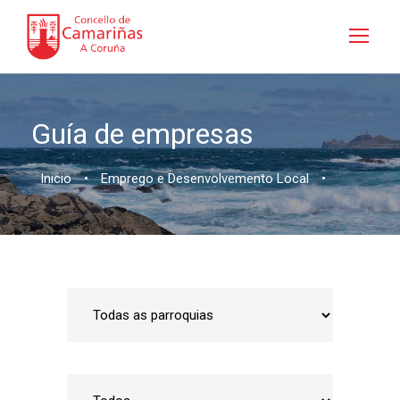
Guía de empresas
Inicio
•
Emprego e Desenvolvemento Local
•