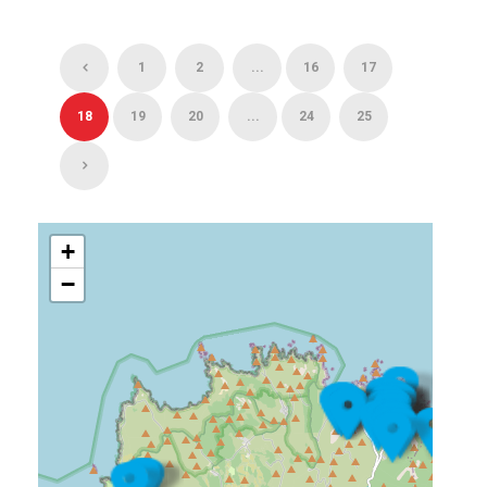
1
2
...
16
17
18
19
20
...
24
25
+
−