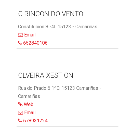
O RINCON DO VENTO
Constitucion 8 -4I. 15123 - Camariñas
Email
652840106
OLVEIRA XESTION
Rua do Prado 6 1ºD. 15123 Camariñas -
Camariñas
Web
Email
678931224