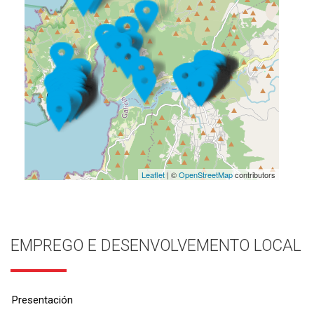
Leaflet
| ©
OpenStreetMap
contributors
EMPREGO E DESENVOLVEMENTO LOCAL
Presentación