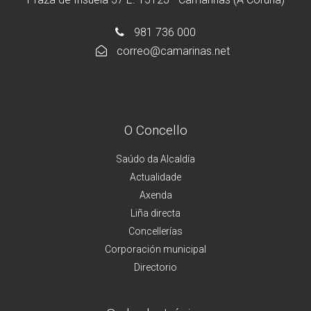
981 736 000
correo@camarinas.net
O Concello
Saúdo da Alcaldía
Actualidade
Axenda
Liña directa
Concellerías
Corporación municipal
Directorio