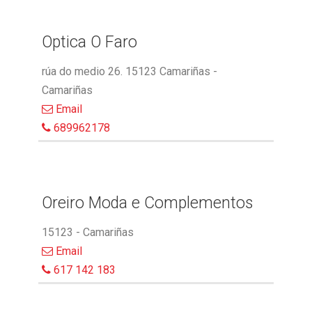
Optica O Faro
rúa do medio 26. 15123 Camariñas -
Camariñas
Email
689962178
Oreiro Moda e Complementos
15123 - Camariñas
Email
617 142 183