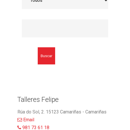
Buscar
Talleres Felipe
Rúa do Sol, 2. 15123 Camariñas - Camariñas
Email
981 73 61 18