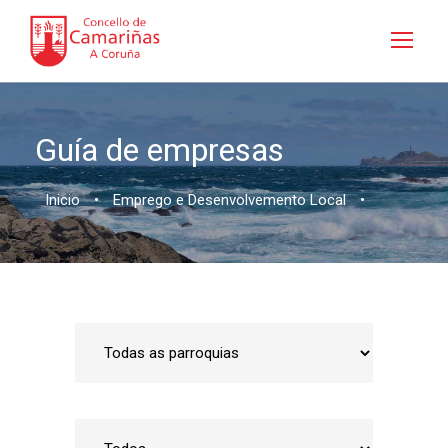
Guía de empresas
Inicio
•
Emprego e Desenvolvemento Local
•