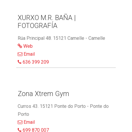
XURXO M.R. BAÑA |
FOTOGRAFÍA
Rúa Principal 48. 15121 Camelle - Camelle
Web
Email
636 399 209
Zona Xtrem Gym
Curros 43. 15121 Ponte do Porto - Ponte do
Porto
Email
699 870 007