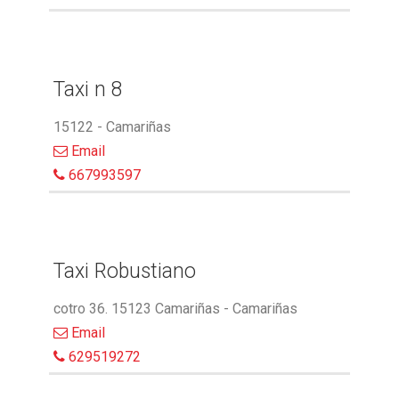
Taxi n 8
15122 - Camariñas
Email
667993597
Taxi Robustiano
cotro 36. 15123 Camariñas - Camariñas
Email
629519272