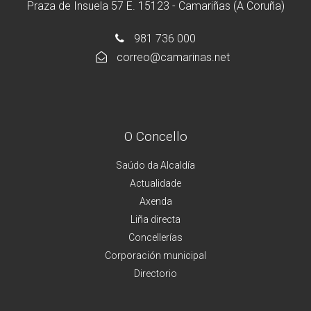
Praza de Insuela 57 E. 15123 - Camariñas (A Coruña)
981 736 000
correo@camarinas.net
O Concello
Saúdo da Alcaldía
Actualidade
Axenda
Liña directa
Concellerías
Corporación municipal
Directorio