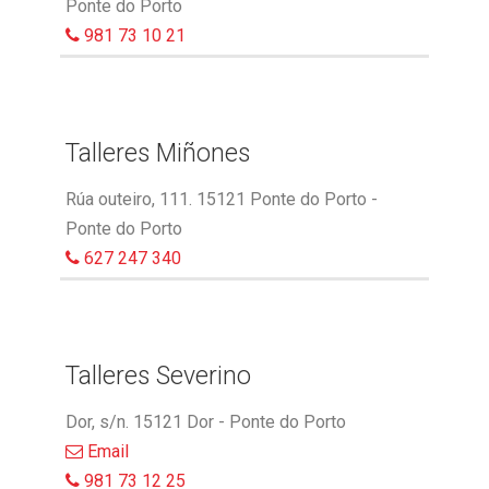
Ponte do Porto
981 73 10 21
Talleres Miñones
Rúa outeiro, 111. 15121 Ponte do Porto -
Ponte do Porto
627 247 340
Talleres Severino
Dor, s/n. 15121 Dor - Ponte do Porto
Email
981 73 12 25