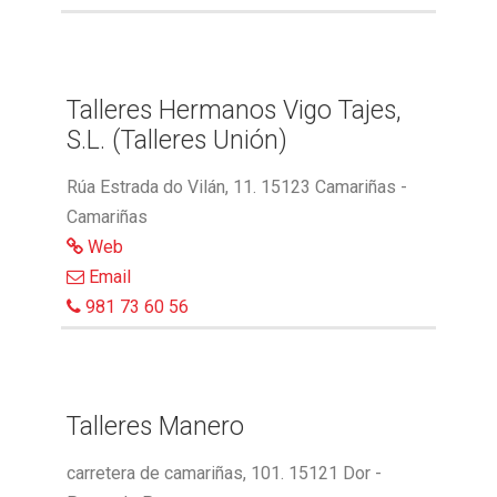
Talleres Hermanos Vigo Tajes,
S.L. (Talleres Unión)
Rúa Estrada do Vilán, 11. 15123 Camariñas -
Camariñas
Web
Email
981 73 60 56
Talleres Manero
carretera de camariñas, 101. 15121 Dor -