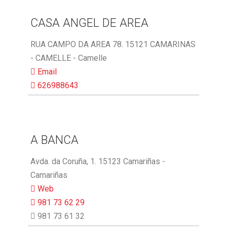
CASA ANGEL DE AREA
RUA CAMPO DA AREA 78. 15121 CAMARINAS
- CAMELLE - Camelle
Email
626988643
A BANCA
Avda. da Coruña, 1. 15123 Camariñas -
Camariñas
Web
981 73 62 29
981 73 61 32