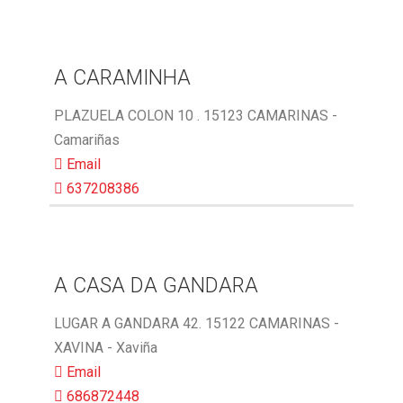
A CARAMINHA
PLAZUELA COLON 10 . 15123 CAMARINAS -
Camariñas
Email
637208386
A CASA DA GANDARA
LUGAR A GANDARA 42. 15122 CAMARINAS -
XAVINA - Xaviña
Email
686872448