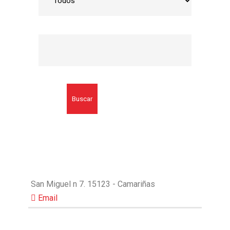
Buscar
San Miguel n 7. 15123 - Camariñas
Email