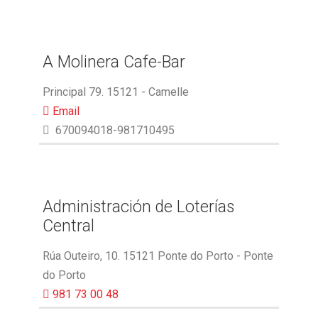
A Molinera Cafe-Bar
Principal 79. 15121 - Camelle
Email
670094018-981710495
Administración de Loterías
Central
Rúa Outeiro, 10. 15121 Ponte do Porto - Ponte
do Porto
981 73 00 48