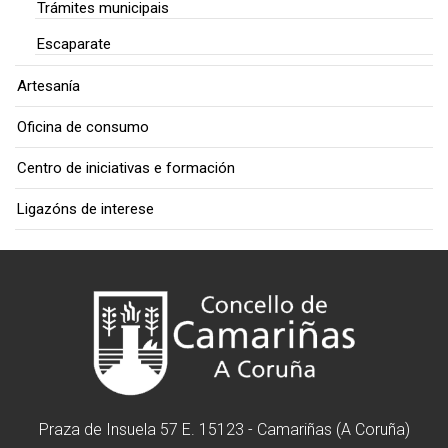
Trámites municipais
Escaparate
Artesanía
Oficina de consumo
Centro de iniciativas e formación
Ligazóns de interese
Praza de Insuela 57 E. 15123 - Camariñas (A Coruña)