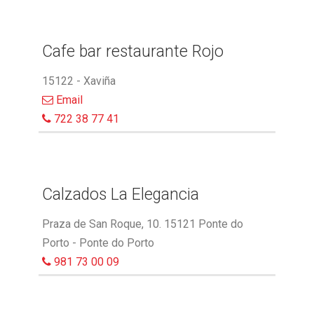
Cafe bar restaurante Rojo
15122 - Xaviña
Email
722 38 77 41
Calzados La Elegancia
Praza de San Roque, 10. 15121 Ponte do
Porto - Ponte do Porto
981 73 00 09