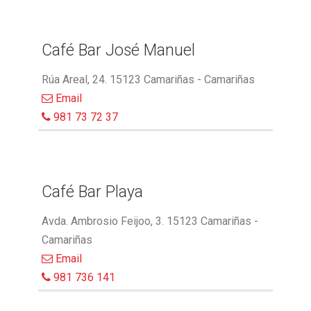
Café Bar José Manuel
Rúa Areal, 24. 15123 Camariñas - Camariñas
Email
981 73 72 37
Café Bar Playa
Avda. Ambrosio Feijoo, 3. 15123 Camariñas -
Camariñas
Email
981 736 141