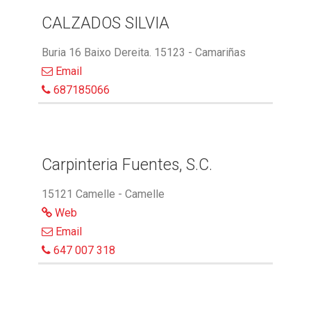
CALZADOS SILVIA
Buria 16 Baixo Dereita. 15123 - Camariñas
Email
687185066
Carpinteria Fuentes, S.C.
15121 Camelle - Camelle
Web
Email
647 007 318