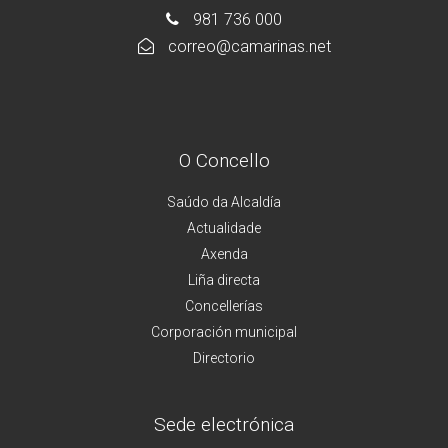
981 736 000
correo@camarinas.net
O Concello
Saúdo da Alcaldía
Actualidade
Axenda
Liña directa
Concellerías
Corporación municipal
Directorio
Sede electrónica