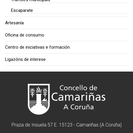
Escaparate
Artesanía
Oficina de consumo
Centro de iniciativas e formación
Ligazóns de interese
Praza de Insuela 57 E. 15123 - Camariñas (A Coruña)