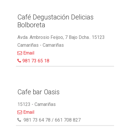
Café Degustación Delicias
Bolboreta
Avda. Ambrosio Feijoo, 7 Bajo Dcha.. 15123
Camariñas - Camariñas
Email
981 73 65 18
Cafe bar Oasis
15123 - Camariñas
Email
981 73 64 78 / 661 708 827