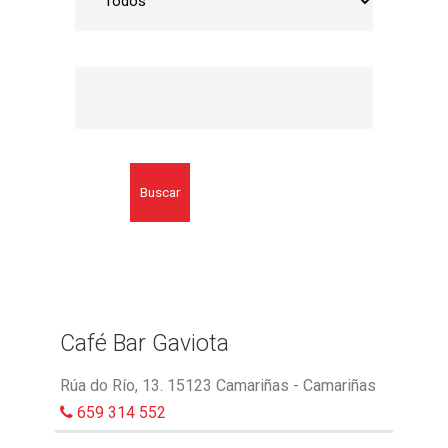
Buscar
Café Bar Gaviota
Rúa do Río, 13. 15123 Camariñas - Camariñas
659 314 552