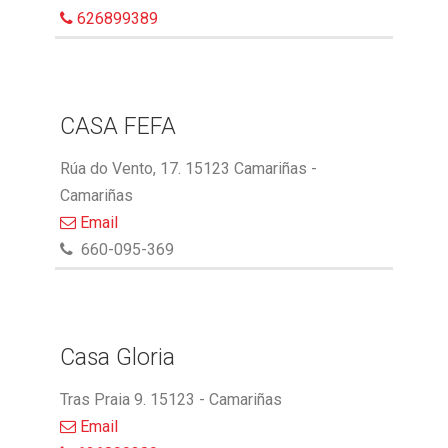
626899389
CASA FEFA
Rúa do Vento, 17. 15123 Camariñas -
Camariñas
Email
660-095-369
Casa Gloria
Tras Praia 9. 15123 - Camariñas
Email