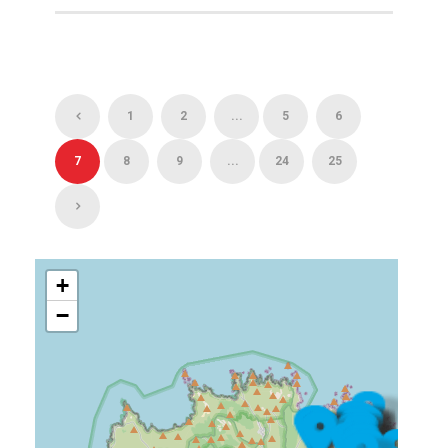
1
2
...
5
6
7
8
9
...
24
25
+
−