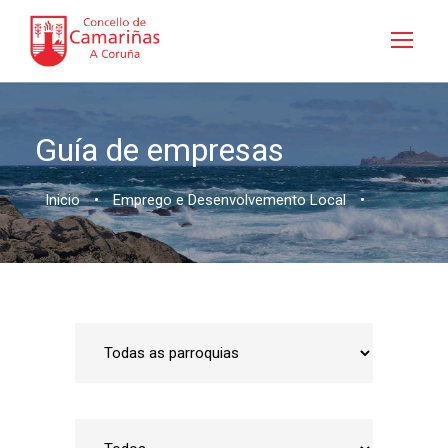
Guía de empresas
Inicio
•
Emprego e Desenvolvemento Local
•