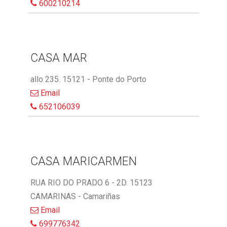
600210214
CASA MAR
allo 235. 15121 - Ponte do Porto
Email
652106039
CASA MARICARMEN
RUA RIO DO PRADO 6 - 2D. 15123
CAMARINAS - Camariñas
Email
699776342