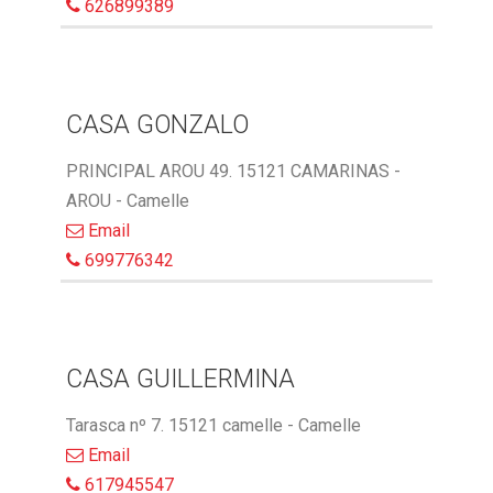
626899389
CASA GONZALO
PRINCIPAL AROU 49. 15121 CAMARINAS -
AROU - Camelle
Email
699776342
CASA GUILLERMINA
Tarasca nº 7. 15121 camelle - Camelle
Email
617945547