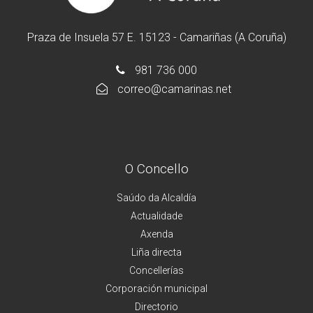
Praza de Insuela 57 E. 15123 - Camariñas (A Coruña)
981 736 000
correo@camarinas.net
O Concello
Saúdo da Alcaldía
Actualidade
Axenda
Liña directa
Concellerías
Corporación municipal
Directorio