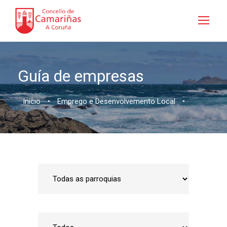
Guía de empresas
Inicio
•
Emprego e Desenvolvemento Local
•