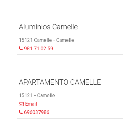
Aluminios Camelle
15121 Camelle - Camelle
981 71 02 59
APARTAMENTO CAMELLE
15121 - Camelle
Email
696037986