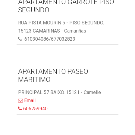
APARTAMENTO GARROTE PISO
SEGUNDO
RUA PISTA MOURIN 5 - PISO SEGUNDO.
15123 CAMARINAS - Camariñas
610304086/677032823
APARTAMENTO PASEO
MARITIMO
PRINCIPAL 57 BAIXO. 15121 - Camelle
Email
606759940