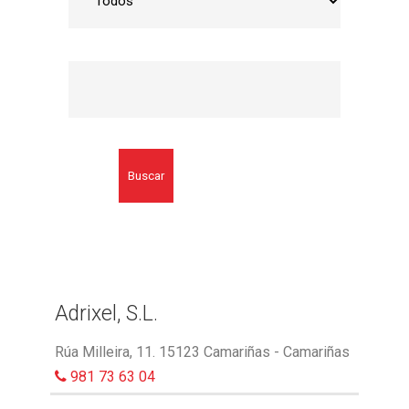
Buscar
Adrixel, S.L.
Rúa Milleira, 11. 15123 Camariñas - Camariñas
981 73 63 04