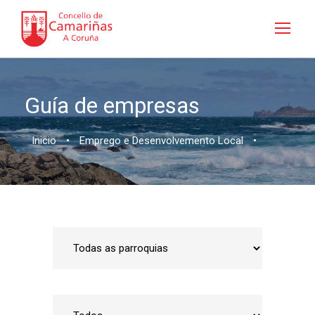
Guía de empresas
Inicio
•
Emprego e Desenvolvemento Local
•