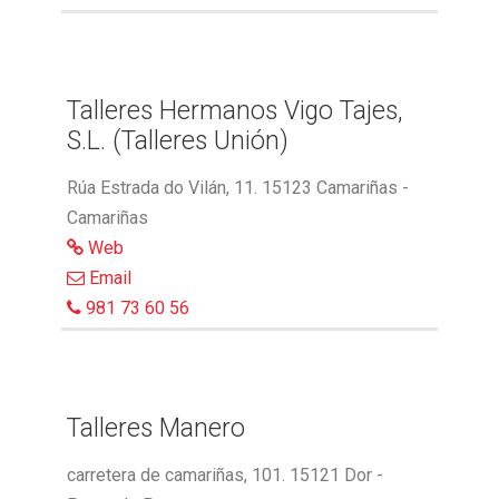
Talleres Hermanos Vigo Tajes,
S.L. (Talleres Unión)
Rúa Estrada do Vilán, 11. 15123 Camariñas -
Camariñas
Web
Email
981 73 60 56
Talleres Manero
carretera de camariñas, 101. 15121 Dor -