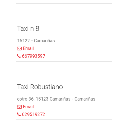
Taxi n 8
15122 - Camariñas
Email
667993597
Taxi Robustiano
cotro 36. 15123 Camariñas - Camariñas
Email
629519272