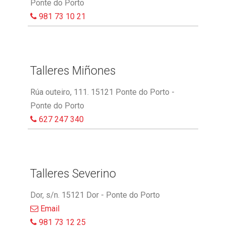
Ponte do Porto
981 73 10 21
Talleres Miñones
Rúa outeiro, 111. 15121 Ponte do Porto -
Ponte do Porto
627 247 340
Talleres Severino
Dor, s/n. 15121 Dor - Ponte do Porto
Email
981 73 12 25