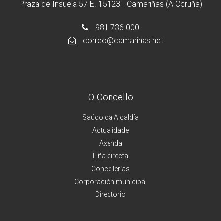
Praza de Insuela 57 E. 15123 - Camariñas (A Coruña)
981 736 000
correo@camarinas.net
O Concello
Saúdo da Alcaldía
Actualidade
Axenda
Liña directa
Concellerías
Corporación municipal
Directorio