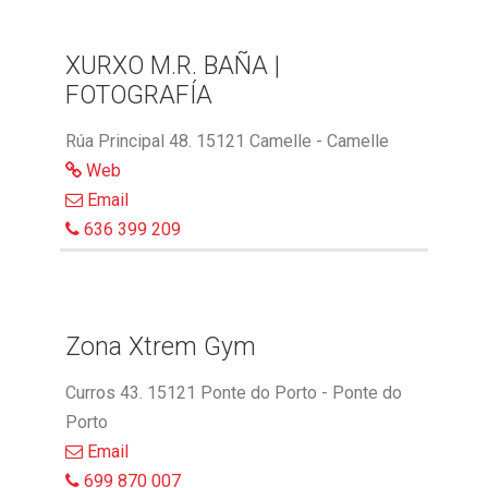
XURXO M.R. BAÑA |
FOTOGRAFÍA
Rúa Principal 48. 15121 Camelle - Camelle
Web
Email
636 399 209
Zona Xtrem Gym
Curros 43. 15121 Ponte do Porto - Ponte do
Porto
Email
699 870 007