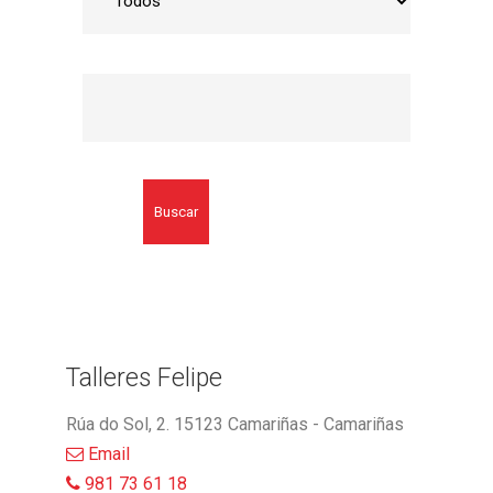
Buscar
Talleres Felipe
Rúa do Sol, 2. 15123 Camariñas - Camariñas
Email
981 73 61 18