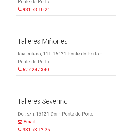
Ponte do Porto
981 73 10 21
Talleres Miñones
Rúa outeiro, 111. 15121 Ponte do Porto -
Ponte do Porto
627 247 340
Talleres Severino
Dor, s/n. 15121 Dor - Ponte do Porto
Email
981 73 12 25