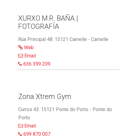
XURXO M.R. BAÑA |
FOTOGRAFÍA
Rúa Principal 48. 15121 Camelle - Camelle
Web
Email
636 399 209
Zona Xtrem Gym
Curros 43. 15121 Ponte do Porto - Ponte do
Porto
Email
699 870 007