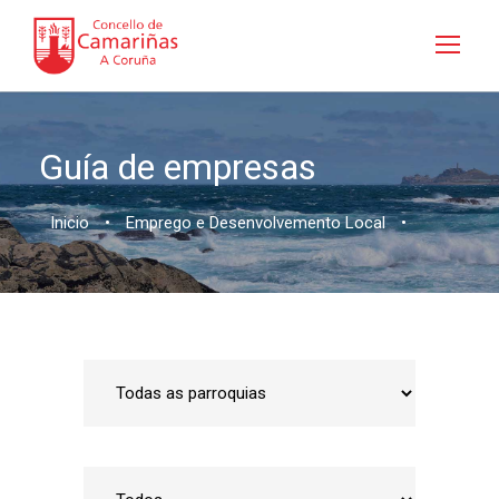
Guía de empresas
Inicio
•
Emprego e Desenvolvemento Local
•