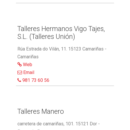
Talleres Hermanos Vigo Tajes,
S.L. (Talleres Unión)
Rúa Estrada do Vilán, 11. 15123 Camariñas -
Camariñas
Web
Email
981 73 60 56
Talleres Manero
carretera de camariñas, 101. 15121 Dor -