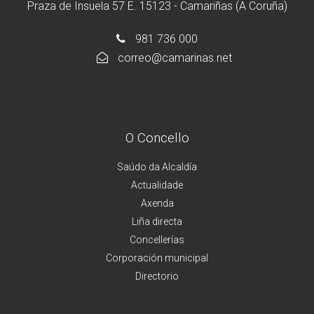
Praza de Insuela 57 E. 15123 - Camariñas (A Coruña)
981 736 000
correo@camarinas.net
O Concello
Saúdo da Alcaldía
Actualidade
Axenda
Liña directa
Concellerías
Corporación municipal
Directorio