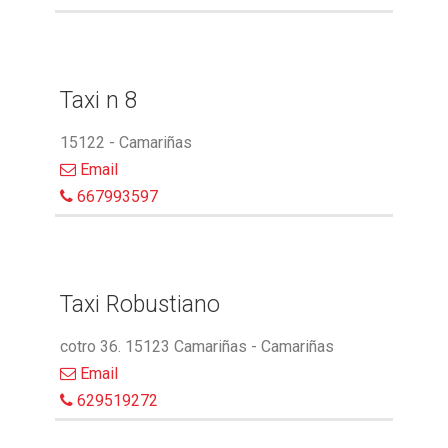
Taxi n 8
15122 - Camariñas
Email
667993597
Taxi Robustiano
cotro 36. 15123 Camariñas - Camariñas
Email
629519272