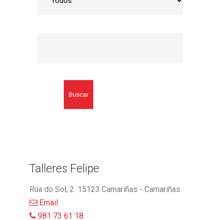
Buscar
Talleres Felipe
Rúa do Sol, 2. 15123 Camariñas - Camariñas
Email
981 73 61 18