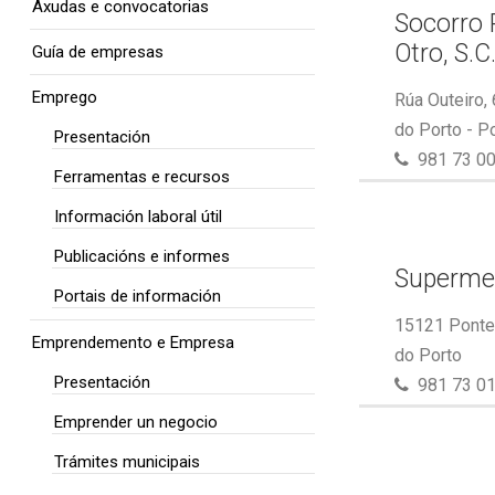
Axudas e convocatorias
Socorro 
Otro, S.C
Guía de empresas
Emprego
Rúa Outeiro,
do Porto - P
Presentación
981 73 00
Ferramentas e recursos
Información laboral útil
Publicacións e informes
Superme
Portais de información
15121 Ponte 
Emprendemento e Empresa
do Porto
Presentación
981 73 01
Emprender un negocio
Trámites municipais