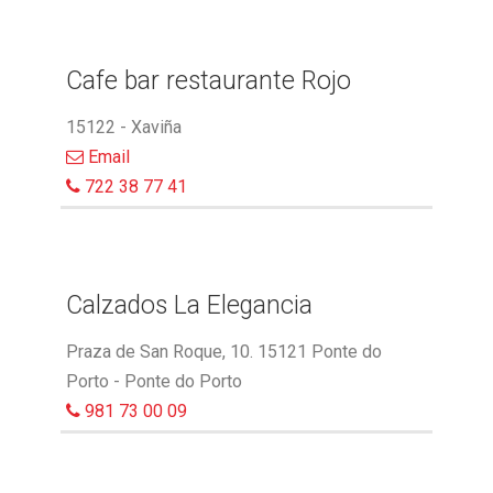
Cafe bar restaurante Rojo
15122 - Xaviña
Email
722 38 77 41
Calzados La Elegancia
Praza de San Roque, 10. 15121 Ponte do
Porto - Ponte do Porto
981 73 00 09