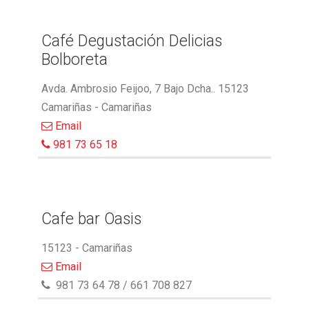
Café Degustación Delicias
Bolboreta
Avda. Ambrosio Feijoo, 7 Bajo Dcha.. 15123
Camariñas - Camariñas
Email
981 73 65 18
Cafe bar Oasis
15123 - Camariñas
Email
981 73 64 78 / 661 708 827