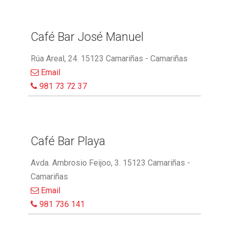
Café Bar José Manuel
Rúa Areal, 24. 15123 Camariñas - Camariñas
Email
981 73 72 37
Café Bar Playa
Avda. Ambrosio Feijoo, 3. 15123 Camariñas -
Camariñas
Email
981 736 141