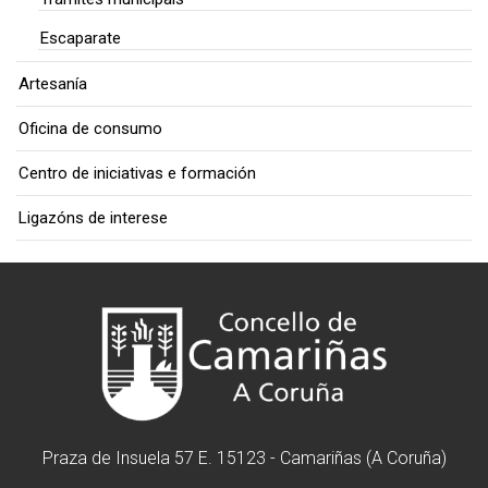
Escaparate
Artesanía
Oficina de consumo
Centro de iniciativas e formación
Ligazóns de interese
Praza de Insuela 57 E. 15123 - Camariñas (A Coruña)