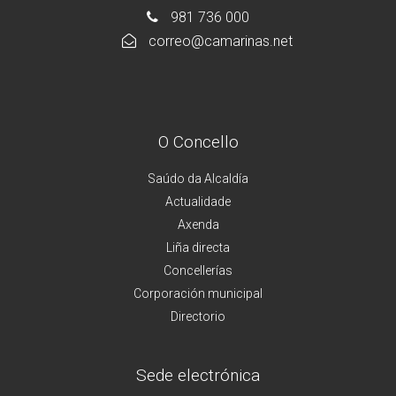
981 736 000
correo@camarinas.net
O Concello
Saúdo da Alcaldía
Actualidade
Axenda
Liña directa
Concellerías
Corporación municipal
Directorio
Sede electrónica