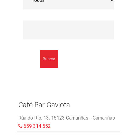
Buscar
Café Bar Gaviota
Rúa do Río, 13. 15123 Camariñas - Camariñas
659 314 552