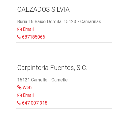
CALZADOS SILVIA
Buria 16 Baixo Dereita. 15123 - Camariñas
Email
687185066
Carpinteria Fuentes, S.C.
15121 Camelle - Camelle
Web
Email
647 007 318