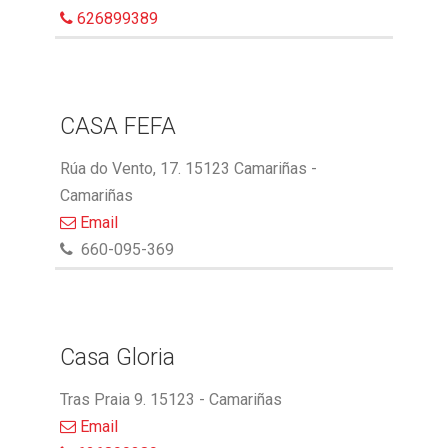
626899389
CASA FEFA
Rúa do Vento, 17. 15123 Camariñas -
Camariñas
Email
660-095-369
Casa Gloria
Tras Praia 9. 15123 - Camariñas
Email