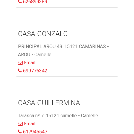
626899389
CASA GONZALO
PRINCIPAL AROU 49. 15121 CAMARINAS -
AROU - Camelle
Email
699776342
CASA GUILLERMINA
Tarasca nº 7. 15121 camelle - Camelle
Email
617945547