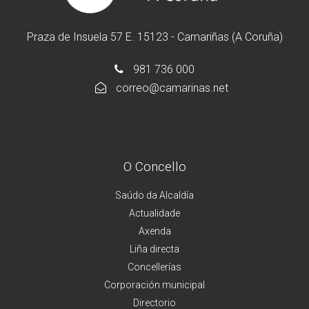
Praza de Insuela 57 E. 15123 - Camariñas (A Coruña)
981 736 000
correo@camarinas.net
O Concello
Saúdo da Alcaldía
Actualidade
Axenda
Liña directa
Concellerías
Corporación municipal
Directorio