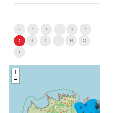
1
2
...
5
6
7
8
9
...
24
25
+
−