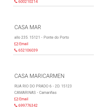
600210214
CASA MAR
allo 235. 15121 - Ponte do Porto
Email
652106039
CASA MARICARMEN
RUA RIO DO PRADO 6 - 2D. 15123
CAMARINAS - Camariñas
Email
699776342