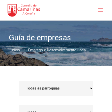
Guía de empresas
Inicio
•
Emprego e Desenvolvemento Local
•