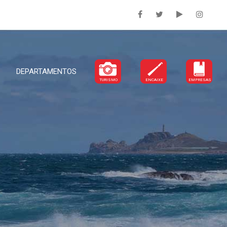
DEPARTAMENTOS
TURISMO
ENCAIXE
EMPRESAS