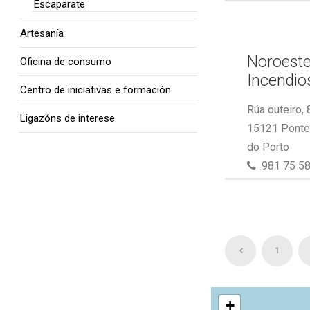
Escaparate
Artesanía
Noroeste
Oficina de consumo
Incendios
Centro de iniciativas e formación
Rúa outeiro, 
Ligazóns de interese
15121 Ponte 
do Porto
981 75 58
1
+