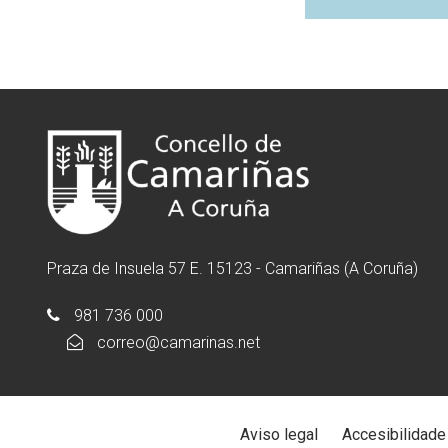
Praza de Insuela 57 E. 15123 - Camariñas (A Coruña)
981 736 000
correo@camarinas.net
Aviso legal
Accesibilidade