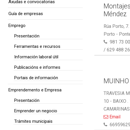
Axudas e convocatorias
Montaje
Méndez
Guía de empresas
Emprego
Rúa Porto, 7
Porto - Pont
Presentación
981 73 00
Ferramentas e recursos
/ 629 488 2
Información laboral útil
Publicacións e informes
Portais de información
MUINHO
Emprendemento e Empresa
TRAVESIA M
Presentación
10 - BAIXO .
CAMARINAS 
Emprender un negocio
Email
Trámites municipais
6695962