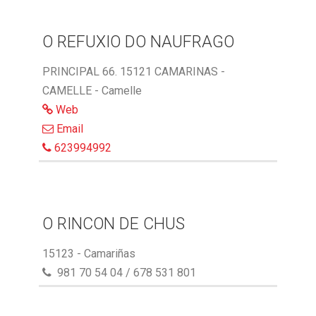
O REFUXIO DO NAUFRAGO
PRINCIPAL 66. 15121 CAMARINAS -
CAMELLE - Camelle
Web
Email
623994992
O RINCON DE CHUS
15123 - Camariñas
981 70 54 04 / 678 531 801