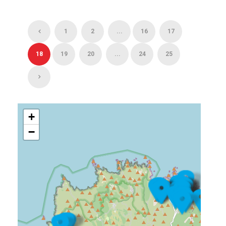
1
2
...
16
17
18
19
20
...
24
25
+
−