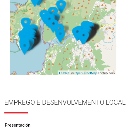
Leaflet
| ©
OpenStreetMap
contributors
EMPREGO E DESENVOLVEMENTO LOCAL
Presentación