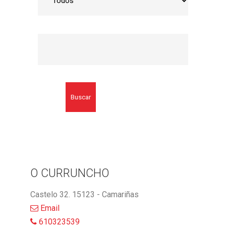
Buscar
O CURRUNCHO
Castelo 32. 15123 - Camariñas
Email
610323539