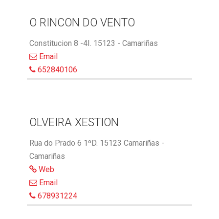
O RINCON DO VENTO
Constitucion 8 -4I. 15123 - Camariñas
Email
652840106
OLVEIRA XESTION
Rua do Prado 6 1ºD. 15123 Camariñas -
Camariñas
Web
Email
678931224