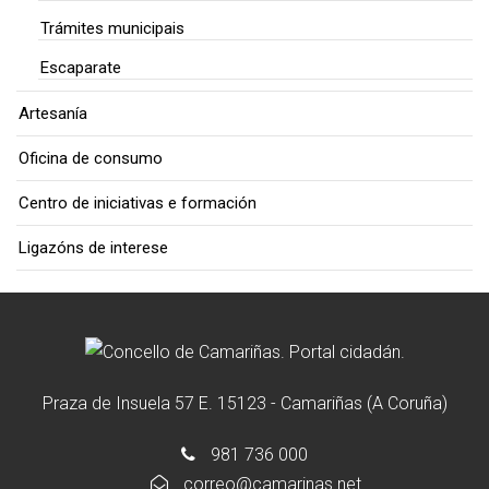
Trámites municipais
Escaparate
Artesanía
Oficina de consumo
Centro de iniciativas e formación
Ligazóns de interese
Praza de Insuela 57 E. 15123 - Camariñas (A Coruña)
981 736 000
correo@camarinas.net