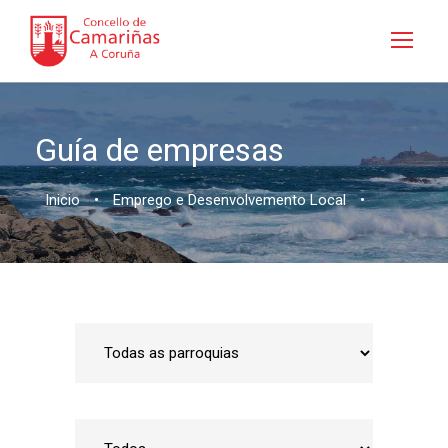
Guía de empresas
Inicio
•
Emprego e Desenvolvemento Local
•