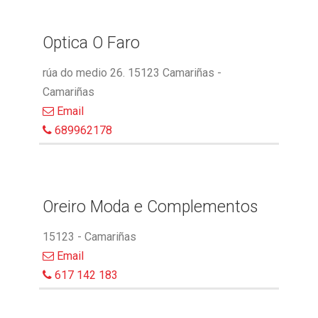
Optica O Faro
rúa do medio 26. 15123 Camariñas -
Camariñas
Email
689962178
Oreiro Moda e Complementos
15123 - Camariñas
Email
617 142 183