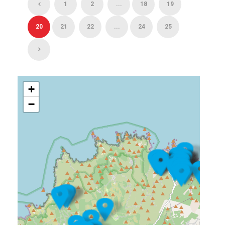
1
2
...
18
19
20
21
22
...
24
25
+
−