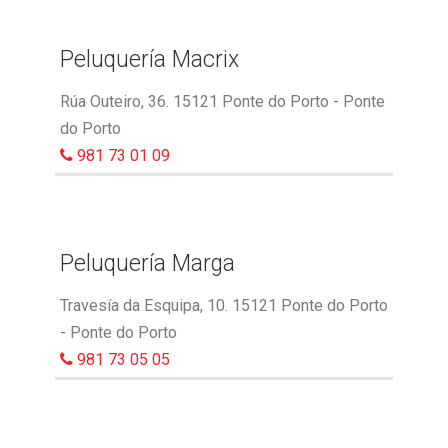
Peluquería Macrix
Rúa Outeiro, 36. 15121 Ponte do Porto - Ponte
do Porto
981 73 01 09
Peluquería Marga
Travesía da Esquipa, 10. 15121 Ponte do Porto
- Ponte do Porto
981 73 05 05