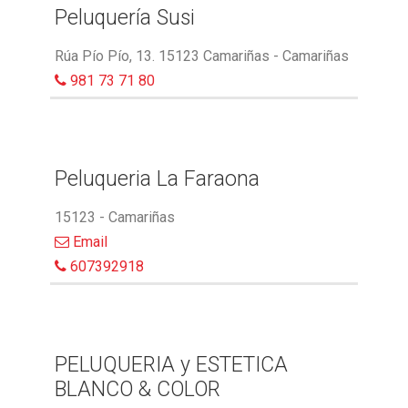
Peluquería Susi
Rúa Pío Pío, 13. 15123 Camariñas - Camariñas
981 73 71 80
Peluqueria La Faraona
15123 - Camariñas
Email
607392918
PELUQUERIA y ESTETICA
BLANCO & COLOR