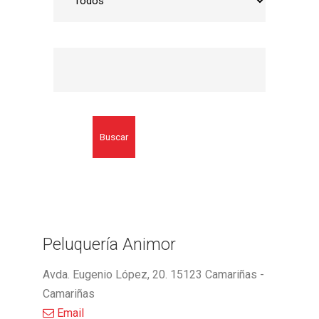
Buscar
Peluquería Animor
Avda. Eugenio López, 20. 15123 Camariñas -
Camariñas
Email