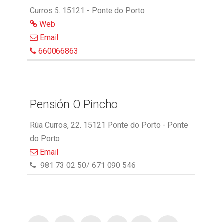
Curros 5. 15121 - Ponte do Porto
Web
Email
660066863
Pensión O Pincho
Rúa Curros, 22. 15121 Ponte do Porto - Ponte
do Porto
Email
981 73 02 50/ 671 090 546