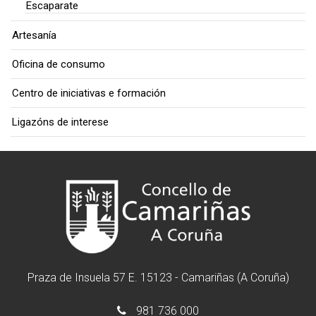
Escaparate
Artesanía
Oficina de consumo
Centro de iniciativas e formación
Ligazóns de interese
Praza de Insuela 57 E. 15123 - Camariñas (A Coruña)
981 736 000