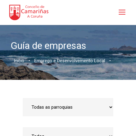
Guía de empresas
Inicio
•
Emprego e Desenvolvemento Local
•