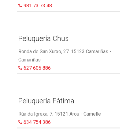
981 73 73 48
Peluquería Chus
Ronda de San Xurxo, 27. 15123 Camariñas -
Camariñas
627 605 886
Peluquería Fátima
Rúa da Igrexa, 7. 15121 Arou - Camelle
634 754 386