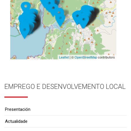
Leaflet
| ©
OpenStreetMap
contributors
EMPREGO E DESENVOLVEMENTO LOCAL
Presentación
Actualidade