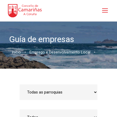
Guía de empresas
Inicio
•
Emprego e Desenvolvemento Local
•