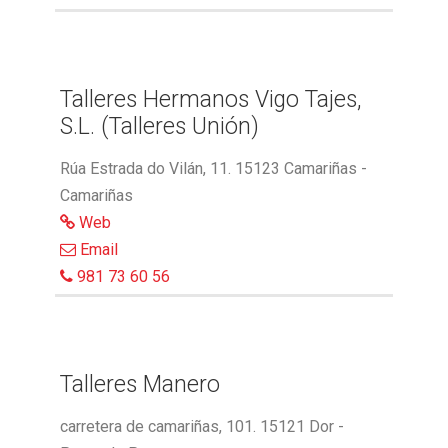
Talleres Hermanos Vigo Tajes,
S.L. (Talleres Unión)
Rúa Estrada do Vilán, 11. 15123 Camariñas -
Camariñas
Web
Email
981 73 60 56
Talleres Manero
carretera de camariñas, 101. 15121 Dor -