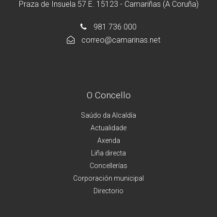
Praza de Insuela 57 E. 15123 - Camariñas (A Coruña)
981 736 000
correo@camarinas.net
O Concello
Saúdo da Alcaldía
Actualidade
Axenda
Liña directa
Concellerías
Corporación municipal
Directorio