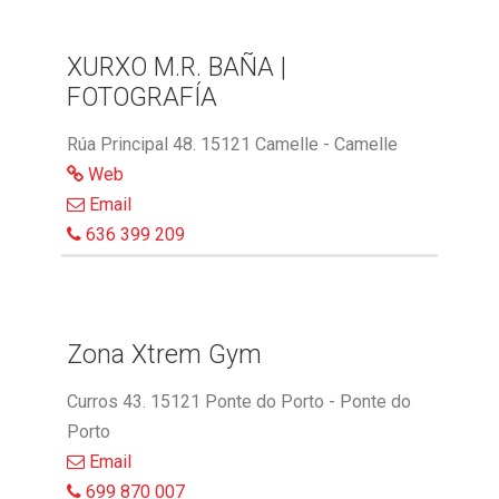
XURXO M.R. BAÑA |
FOTOGRAFÍA
Rúa Principal 48. 15121 Camelle - Camelle
Web
Email
636 399 209
Zona Xtrem Gym
Curros 43. 15121 Ponte do Porto - Ponte do
Porto
Email
699 870 007