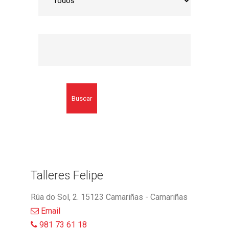
Buscar
Talleres Felipe
Rúa do Sol, 2. 15123 Camariñas - Camariñas
Email
981 73 61 18