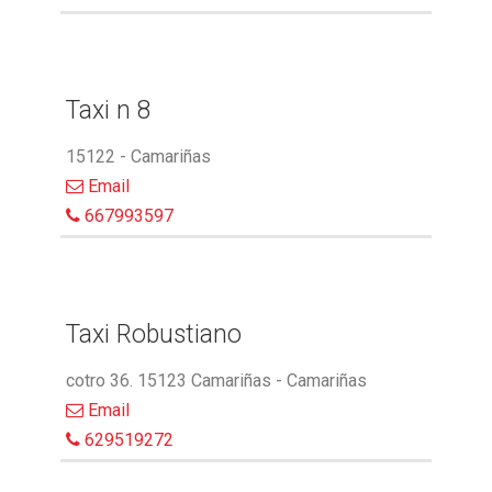
Taxi n 8
15122 - Camariñas
Email
667993597
Taxi Robustiano
cotro 36. 15123 Camariñas - Camariñas
Email
629519272