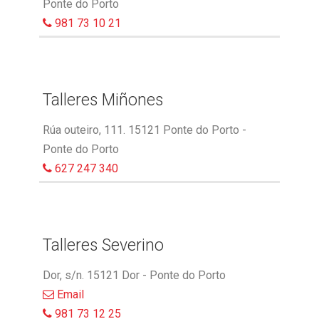
Ponte do Porto
981 73 10 21
Talleres Miñones
Rúa outeiro, 111. 15121 Ponte do Porto -
Ponte do Porto
627 247 340
Talleres Severino
Dor, s/n. 15121 Dor - Ponte do Porto
Email
981 73 12 25