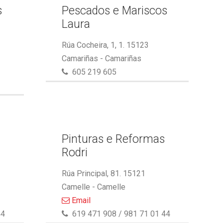
s
Pescados e Mariscos
Laura
Rúa Cocheira, 1, 1. 15123
Camariñas - Camariñas
605 219 605
Pinturas e Reformas
Rodri
Rúa Principal, 81. 15121
Camelle - Camelle
Email
44
619 471 908 / 981 71 01 44