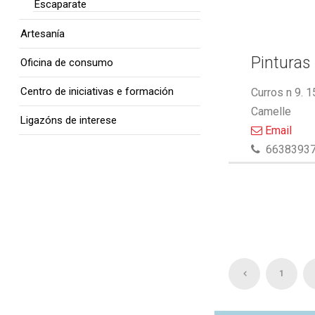
Escaparate
Artesanía
Pinturas 
Oficina de consumo
Centro de iniciativas e formación
Curros n 9. 
Camelle
Ligazóns de interese
Email
6638393
1