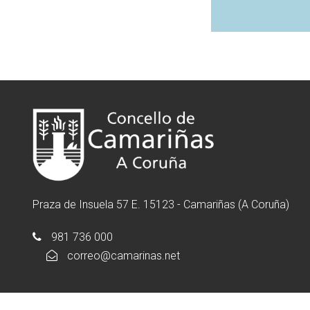
Praza de Insuela 57 E. 15123 - Camariñas (A Coruña)
981 736 000
correo@camarinas.net