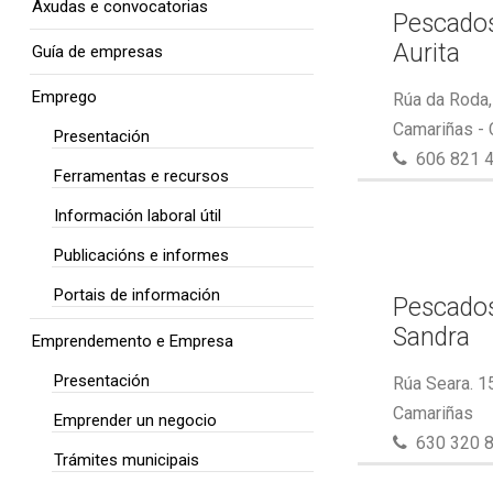
Axudas e convocatorias
Pescados
Aurita
Guía de empresas
Emprego
Rúa da Roda,
Camariñas -
Presentación
606 821 
Ferramentas e recursos
Información laboral útil
Publicacións e informes
Portais de información
Pescados
Sandra
Emprendemento e Empresa
Presentación
Rúa Seara. 1
Camariñas
Emprender un negocio
630 320 
Trámites municipais