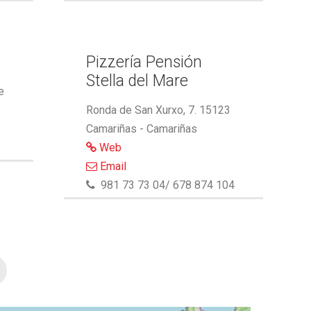
Pizzería Pensión
Stella del Mare
e
Ronda de San Xurxo, 7. 15123
Camariñas - Camariñas
Web
Email
981 73 73 04/ 678 874 104