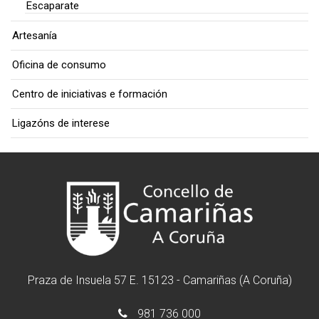
Escaparate
Artesanía
Oficina de consumo
Centro de iniciativas e formación
Ligazóns de interese
Praza de Insuela 57 E. 15123 - Camariñas (A Coruña)
981 736 000