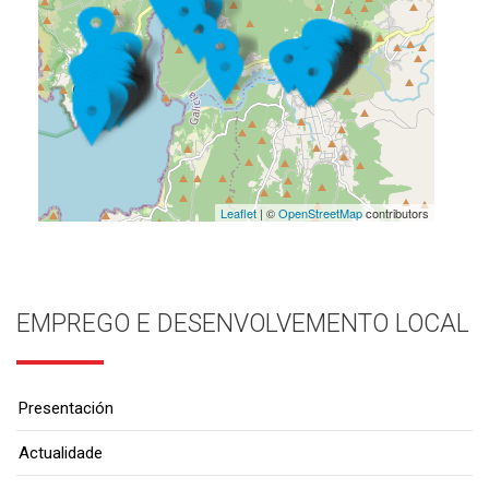
Leaflet
| ©
OpenStreetMap
contributors
EMPREGO E DESENVOLVEMENTO LOCAL
Presentación
Actualidade