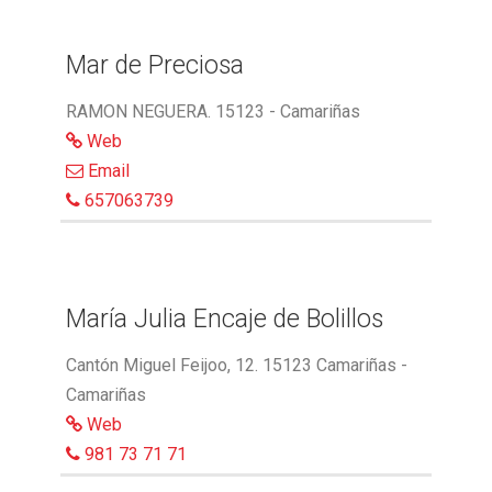
Mar de Preciosa
RAMON NEGUERA. 15123 - Camariñas
Web
Email
657063739
María Julia Encaje de Bolillos
Cantón Miguel Feijoo, 12. 15123 Camariñas -
Camariñas
Web
981 73 71 71