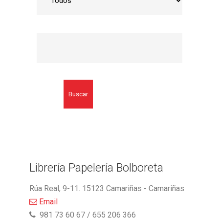
Buscar
Librería Papelería Bolboreta
Rúa Real, 9-11. 15123 Camariñas - Camariñas
Email
981 73 60 67 / 655 206 366