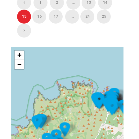
1
2
...
13
14
15
16
17
...
24
25
+
−