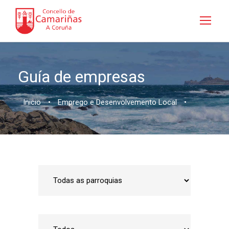
Guía de empresas
Inicio
•
Emprego e Desenvolvemento Local
•