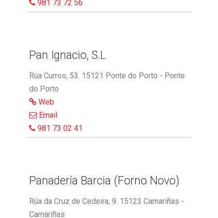
981 73 72 56
Pan Ignacio, S.L
Rúa Curros, 53. 15121 Ponte do Porto - Ponte
do Porto
Web
Email
981 73 02 41
Panadería Barcia (Forno Novo)
Rúa da Cruz de Cedeira, 9. 15123 Camariñas -
Camariñas