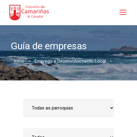
Guía de empresas
Inicio
•
Emprego e Desenvolvemento Local
•