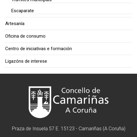
Escaparate
Artesanía
Oficina de consumo
Centro de iniciativas e formación
Ligazóns de interese
Praza de Insuela 57 E. 15123 - Camariñas (A Coruña)