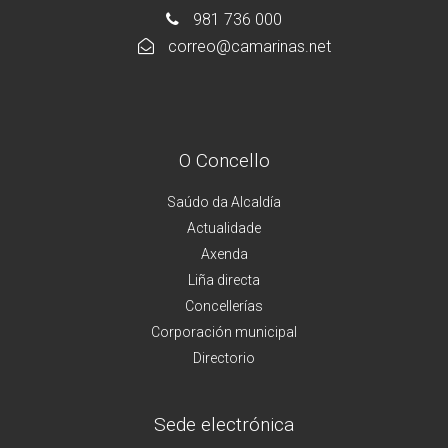
981 736 000
correo@camarinas.net
O Concello
Saúdo da Alcaldía
Actualidade
Axenda
Liña directa
Concellerías
Corporación municipal
Directorio
Sede electrónica