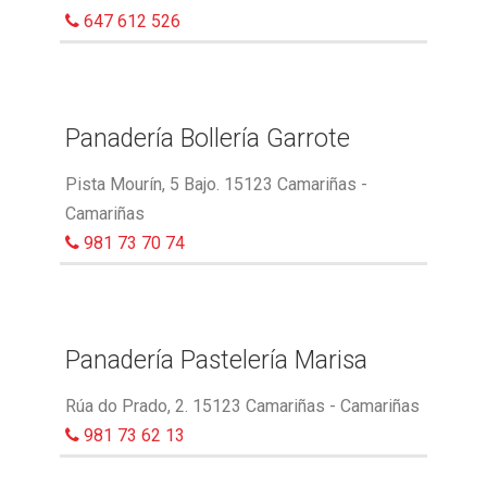
647 612 526
Panadería Bollería Garrote
Pista Mourín, 5 Bajo. 15123 Camariñas -
Camariñas
981 73 70 74
Panadería Pastelería Marisa
Rúa do Prado, 2. 15123 Camariñas - Camariñas
981 73 62 13