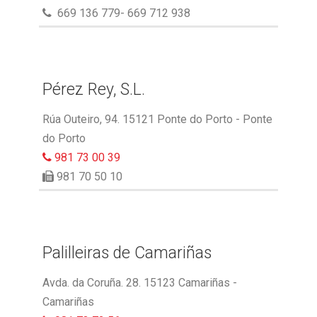
669 136 779- 669 712 938
Pérez Rey, S.L.
Rúa Outeiro, 94. 15121 Ponte do Porto - Ponte
do Porto
981 73 00 39
981 70 50 10
Palilleiras de Camariñas
Avda. da Coruña. 28. 15123 Camariñas -
Camariñas