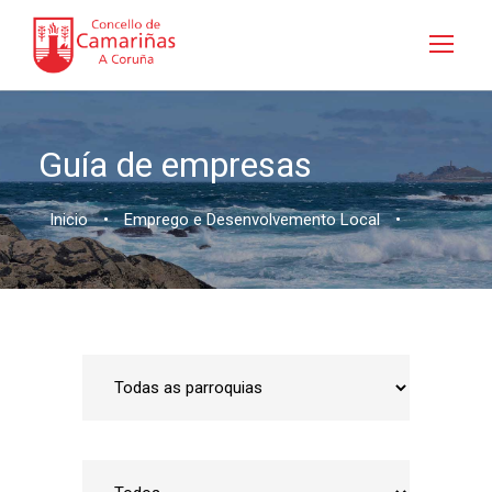
Guía de empresas
Inicio
•
Emprego e Desenvolvemento Local
•