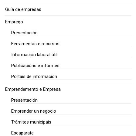
Guía de empresas
Emprego
Presentación
Ferramentas e recursos
Información laboral útil
Publicacións e informes
Portais de información
Emprendemento e Empresa
Presentación
Emprender un negocio
Trámites municipais
Escaparate