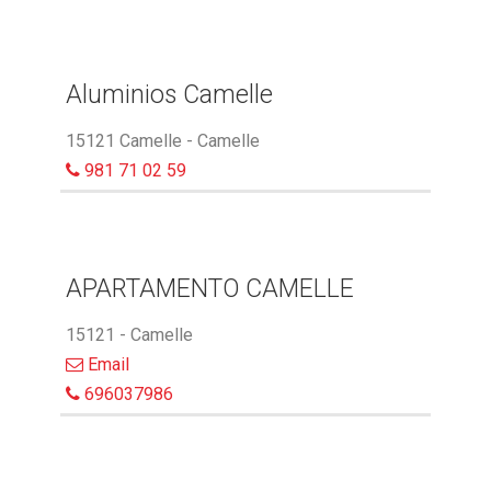
Aluminios Camelle
15121 Camelle - Camelle
981 71 02 59
APARTAMENTO CAMELLE
15121 - Camelle
Email
696037986