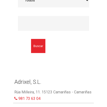
Buscar
Adrixel, S.L.
Rúa Milleira, 11. 15123 Camariñas - Camariñas
981 73 63 04