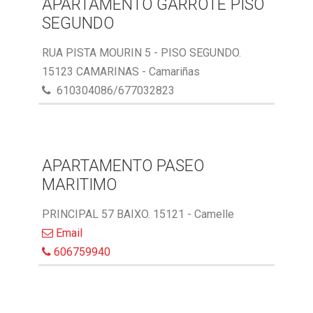
APARTAMENTO GARROTE PISO
SEGUNDO
RUA PISTA MOURIN 5 - PISO SEGUNDO.
15123 CAMARINAS - Camariñas
610304086/677032823
APARTAMENTO PASEO
MARITIMO
PRINCIPAL 57 BAIXO. 15121 - Camelle
Email
606759940