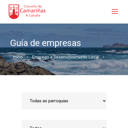
Guía de empresas
Inicio
•
Emprego e Desenvolvemento Local
•