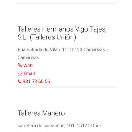
Talleres Hermanos Vigo Tajes,
S.L. (Talleres Unión)
Rúa Estrada do Vilán, 11. 15123 Camariñas -
Camariñas
Web
Email
981 73 60 56
Talleres Manero
carretera de camariñas, 101. 15121 Dor -