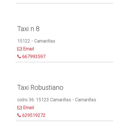
Taxi n 8
15122 - Camariñas
Email
667993597
Taxi Robustiano
cotro 36. 15123 Camariñas - Camariñas
Email
629519272