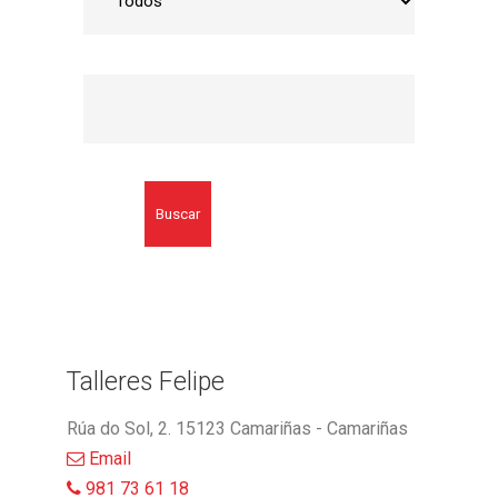
Buscar
Talleres Felipe
Rúa do Sol, 2. 15123 Camariñas - Camariñas
Email
981 73 61 18