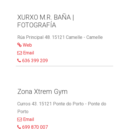
XURXO M.R. BAÑA |
FOTOGRAFÍA
Rúa Principal 48. 15121 Camelle - Camelle
Web
Email
636 399 209
Zona Xtrem Gym
Curros 43. 15121 Ponte do Porto - Ponte do
Porto
Email
699 870 007