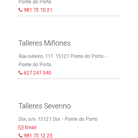
Ponte do Porto
981 73 10 21
Talleres Miñones
Rúa outeiro, 111. 15121 Ponte do Porto -
Ponte do Porto
627 247 340
Talleres Severino
Dor, s/n. 15121 Dor - Ponte do Porto
Email
981 73 12 25