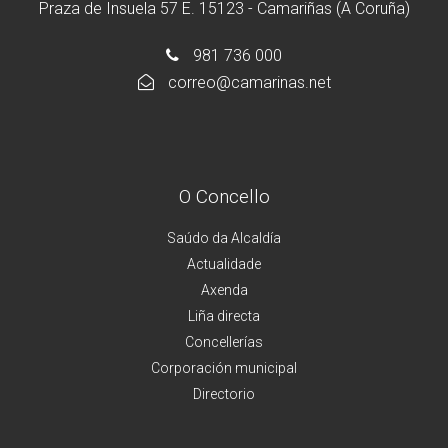
Praza de Insuela 57 E. 15123 - Camariñas (A Coruña)
981 736 000
correo@camarinas.net
O Concello
Saúdo da Alcaldía
Actualidade
Axenda
Liña directa
Concellerías
Corporación municipal
Directorio