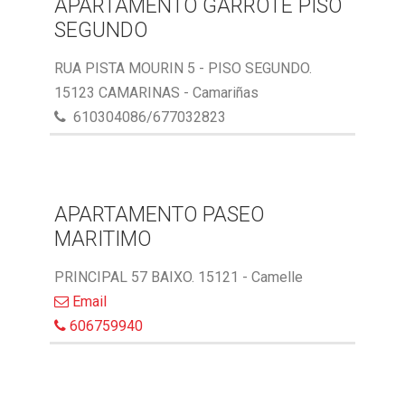
APARTAMENTO GARROTE PISO
SEGUNDO
RUA PISTA MOURIN 5 - PISO SEGUNDO.
15123 CAMARINAS - Camariñas
610304086/677032823
APARTAMENTO PASEO
MARITIMO
PRINCIPAL 57 BAIXO. 15121 - Camelle
Email
606759940