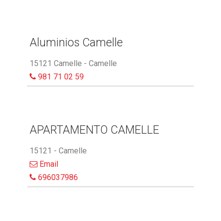
Aluminios Camelle
15121 Camelle - Camelle
981 71 02 59
APARTAMENTO CAMELLE
15121 - Camelle
Email
696037986