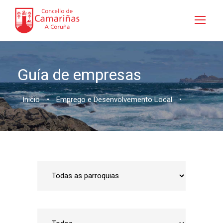
Guía de empresas
Inicio
•
Emprego e Desenvolvemento Local
•