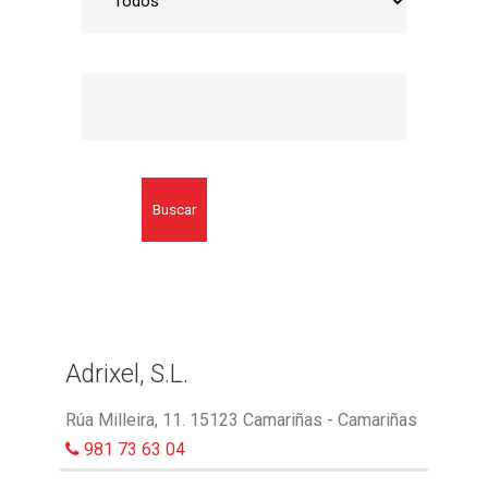
Buscar
Adrixel, S.L.
Rúa Milleira, 11. 15123 Camariñas - Camariñas
981 73 63 04