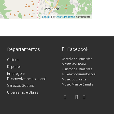
Leaflet
| ©
OpenStreetMap
contributors
Departamentos
Facebook
Concello de Camariñas
Cultura
Mostra do Encaixe
Deportes
Turismo de Camariñas
Emprego e
A. Desenvolvemento Local
Desenvolvemento Local
Museo do Encaixe
Museo Man de Camelle
Servizos Sociais
Urbanismo e Obras