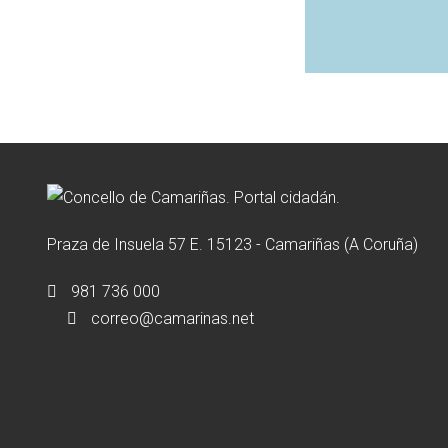
Praza de Insuela 57 E. 15123 - Camariñas (A Coruña)
981 736 000
correo@camarinas.net