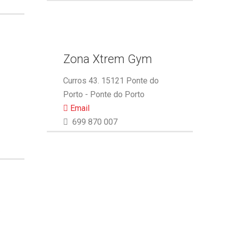
Zona Xtrem Gym
Curros 43. 15121 Ponte do
Porto - Ponte do Porto
Email
699 870 007