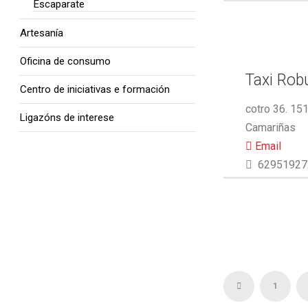
Escaparate
Artesanía
Oficina de consumo
Taxi Rob
Centro de iniciativas e formación
cotro 36. 15
Ligazóns de interese
Camariñas
Email
62951927
1