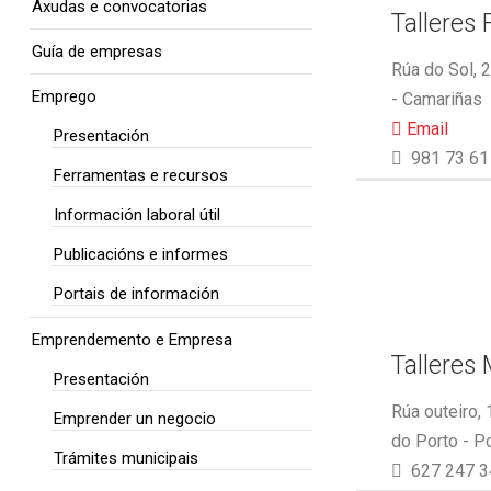
Axudas e convocatorias
Talleres 
Guía de empresas
Rúa do Sol, 
Emprego
- Camariñas
Email
Presentación
981 73 61
Ferramentas e recursos
Información laboral útil
Publicacións e informes
Portais de información
Emprendemento e Empresa
Talleres
Presentación
Rúa outeiro,
Emprender un negocio
do Porto - P
Trámites municipais
627 247 3