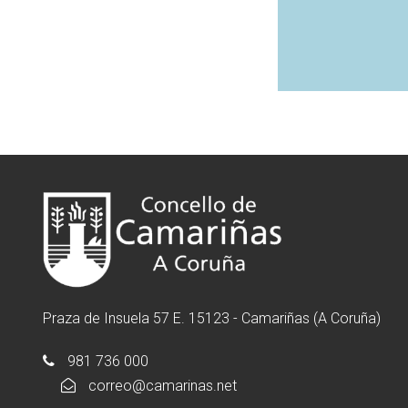
Praza de Insuela 57 E. 15123 - Camariñas (A Coruña)
981 736 000
correo@camarinas.net