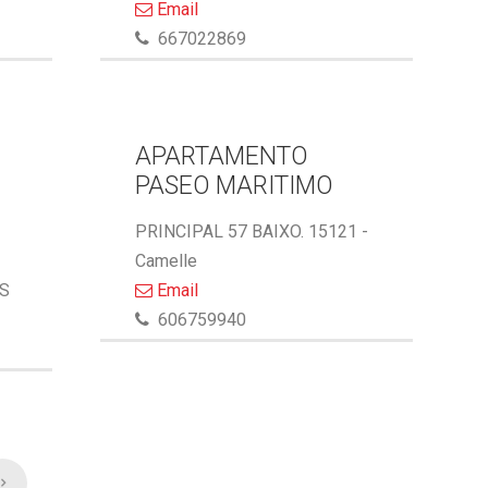
Email
667022869
APARTAMENTO
PASEO MARITIMO
PRINCIPAL 57 BAIXO. 15121 -
Camelle
AS
Email
606759940