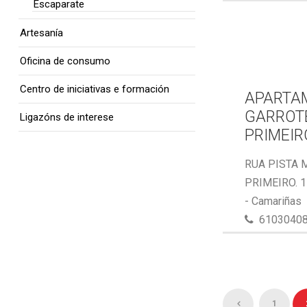
Escaparate
Artesanía
Oficina de consumo
Centro de iniciativas e formación
APARTA
GARROTE
Ligazóns de interese
PRIMEIR
RUA PISTA 
PRIMEIRO. 
- Camariñas
6103040
1