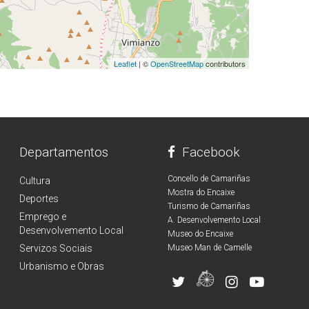
Leaflet
| ©
OpenStreetMap
contributors
Departamentos
Facebook
Concello de Camariñas
Cultura
Mostra do Encaixe
Deportes
Turismo de Camariñas
Emprego e
A. Desenvolvemento Local
Desenvolvemento Local
Museo do Encaixe
Servizos Sociais
Museo Man de Camelle
Urbanismo e Obras