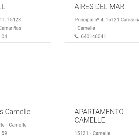
.L.
AIRES DEL MAR
 11. 15123
Principal nº 4. 15121 Camari
 Camariñas
- Camelle
 04
640146041
s Camelle
APARTAMENTO
CAMELLE
le - Camelle
 59
15121 - Camelle