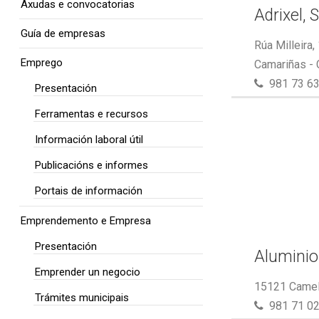
Axudas e convocatorias
Adrixel, S
Guía de empresas
Rúa Milleira,
Emprego
Camariñas -
981 73 63
Presentación
Ferramentas e recursos
Información laboral útil
Publicacións e informes
Portais de información
Emprendemento e Empresa
Presentación
Aluminio
Emprender un negocio
15121 Camel
Trámites municipais
981 71 02