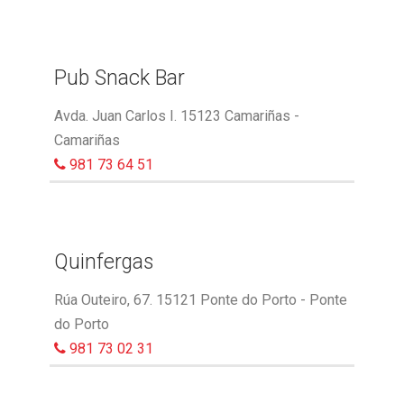
Pub Snack Bar
Avda. Juan Carlos I. 15123 Camariñas -
Camariñas
981 73 64 51
Quinfergas
Rúa Outeiro, 67. 15121 Ponte do Porto - Ponte
do Porto
981 73 02 31