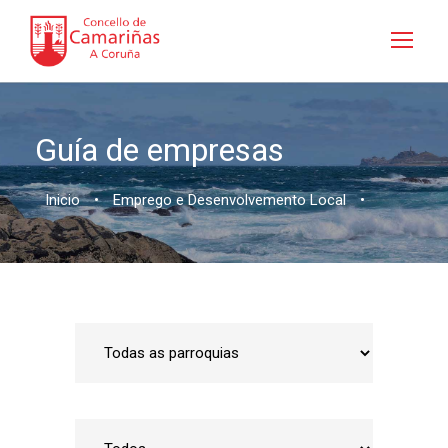
Guía de empresas
Inicio
•
Emprego e Desenvolvemento Local
•