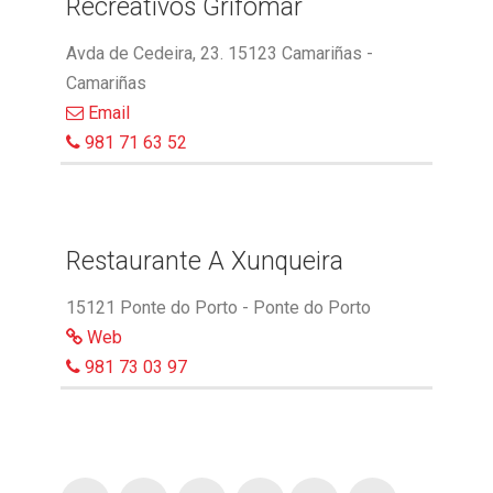
Recreativos Grifomar
Avda de Cedeira, 23. 15123 Camariñas -
Camariñas
Email
981 71 63 52
Restaurante A Xunqueira
15121 Ponte do Porto - Ponte do Porto
Web
981 73 03 97