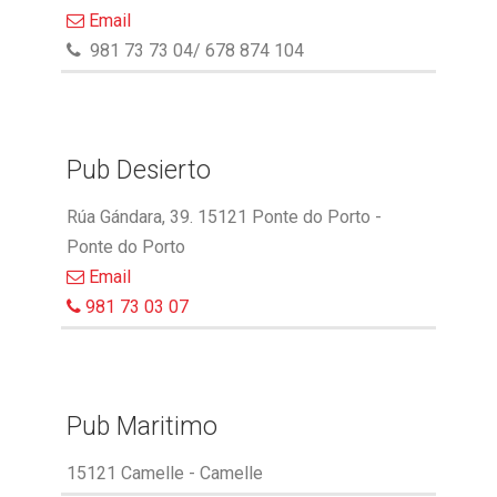
Email
981 73 73 04/ 678 874 104
Pub Desierto
Rúa Gándara, 39. 15121 Ponte do Porto -
Ponte do Porto
Email
981 73 03 07
Pub Maritimo
15121 Camelle - Camelle