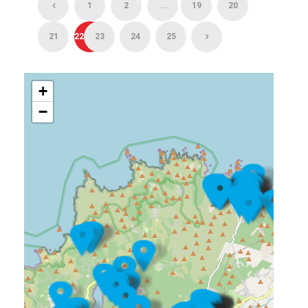
1
2
...
19
20
21
22
23
24
25
+
−