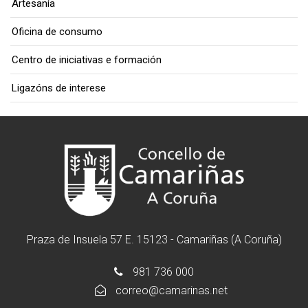
Artesanía
Oficina de consumo
Centro de iniciativas e formación
Ligazóns de interese
Praza de Insuela 57 E. 15123 - Camariñas (A Coruña)
981 736 000
correo@camarinas.net