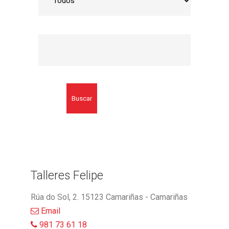
Buscar
Talleres Felipe
Rúa do Sol, 2. 15123 Camariñas - Camariñas
Email
981 73 61 18