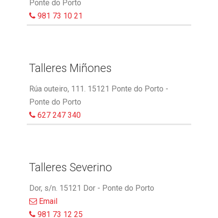
Ponte do Porto
981 73 10 21
Talleres Miñones
Rúa outeiro, 111. 15121 Ponte do Porto -
Ponte do Porto
627 247 340
Talleres Severino
Dor, s/n. 15121 Dor - Ponte do Porto
Email
981 73 12 25