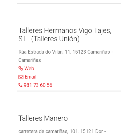
Talleres Hermanos Vigo Tajes,
S.L. (Talleres Unión)
Rúa Estrada do Vilán, 11. 15123 Camariñas -
Camariñas
Web
Email
981 73 60 56
Talleres Manero
carretera de camariñas, 101. 15121 Dor -