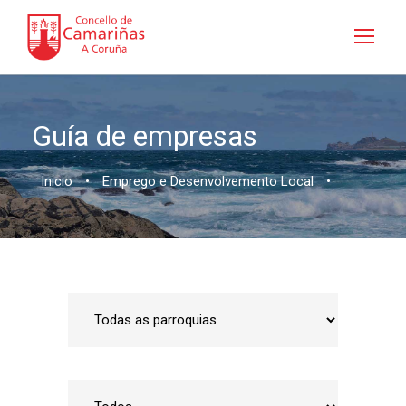
Guía de empresas
Inicio
•
Emprego e Desenvolvemento Local
•