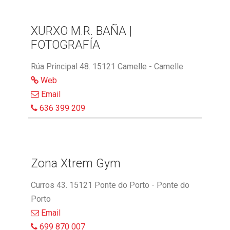
XURXO M.R. BAÑA |
FOTOGRAFÍA
Rúa Principal 48. 15121 Camelle - Camelle
Web
Email
636 399 209
Zona Xtrem Gym
Curros 43. 15121 Ponte do Porto - Ponte do
Porto
Email
699 870 007