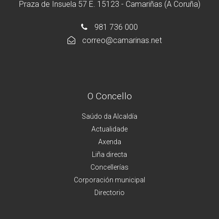
Praza de Insuela 57 E. 15123 - Camariñas (A Coruña)
981 736 000
correo@camarinas.net
O Concello
Saúdo da Alcaldía
Actualidade
Axenda
Liña directa
Concellerías
Corporación municipal
Directorio