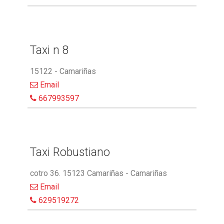
Taxi n 8
15122 - Camariñas
Email
667993597
Taxi Robustiano
cotro 36. 15123 Camariñas - Camariñas
Email
629519272