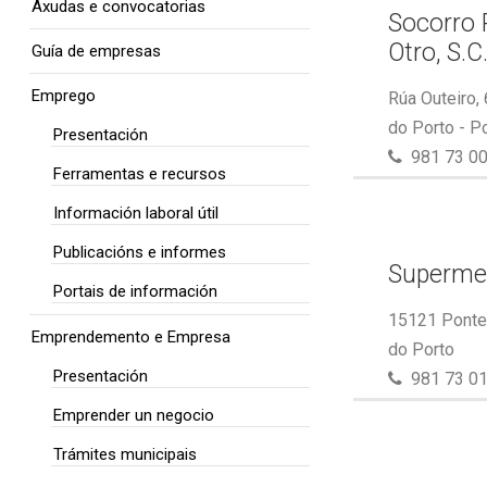
Axudas e convocatorias
Socorro 
Otro, S.C
Guía de empresas
Emprego
Rúa Outeiro,
do Porto - P
Presentación
981 73 00
Ferramentas e recursos
Información laboral útil
Publicacións e informes
Superme
Portais de información
15121 Ponte 
Emprendemento e Empresa
do Porto
Presentación
981 73 01
Emprender un negocio
Trámites municipais