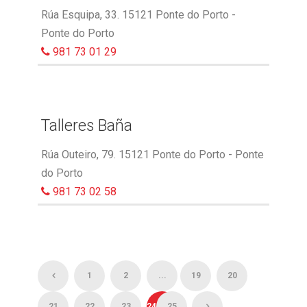
Rúa Esquipa, 33. 15121 Ponte do Porto -
Ponte do Porto
981 73 01 29
Talleres Baña
Rúa Outeiro, 79. 15121 Ponte do Porto - Ponte
do Porto
981 73 02 58
1
2
...
19
20
21
22
23
24
25