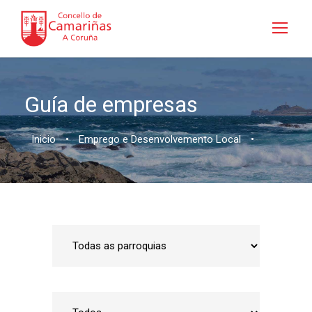
Guía de empresas
Inicio
•
Emprego e Desenvolvemento Local
•