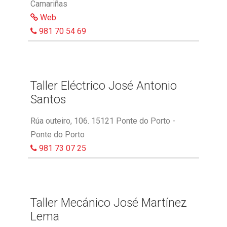
Camariñas
Web
981 70 54 69
Taller Eléctrico José Antonio
Santos
Rúa outeiro, 106. 15121 Ponte do Porto -
Ponte do Porto
981 73 07 25
Taller Mecánico José Martínez
Lema