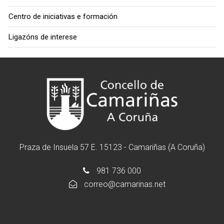
Centro de iniciativas e formación
Ligazóns de interese
Praza de Insuela 57 E. 15123 - Camariñas (A Coruña)
981 736 000
correo@camarinas.net