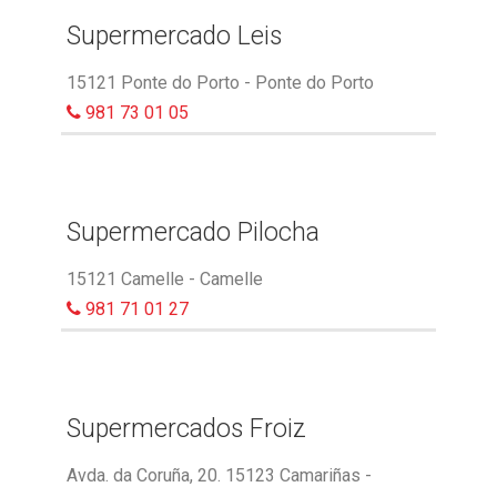
Supermercado Leis
15121 Ponte do Porto - Ponte do Porto
981 73 01 05
Supermercado Pilocha
15121 Camelle - Camelle
981 71 01 27
Supermercados Froiz
Avda. da Coruña, 20. 15123 Camariñas -