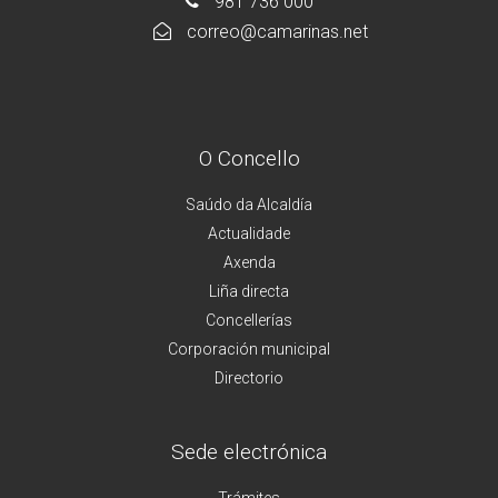
981 736 000
correo@camarinas.net
O Concello
Saúdo da Alcaldía
Actualidade
Axenda
Liña directa
Concellerías
Corporación municipal
Directorio
Sede electrónica
Trámites