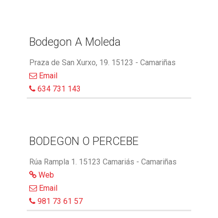
Bodegon A Moleda
Praza de San Xurxo, 19. 15123 - Camariñas
Email
634 731 143
BODEGON O PERCEBE
Rúa Rampla 1. 15123 Camariás - Camariñas
Web
Email
981 73 61 57