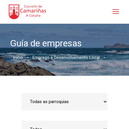
Guía de empresas
Inicio
•
Emprego e Desenvolvemento Local
•