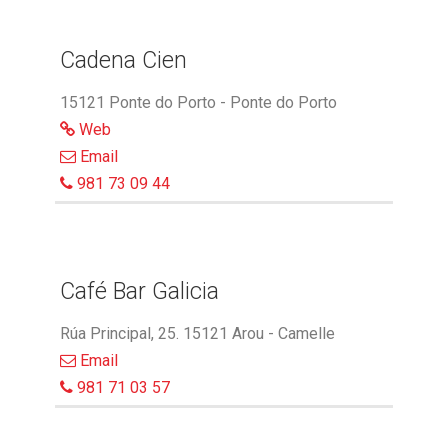
Cadena Cien
15121 Ponte do Porto - Ponte do Porto
Web
Email
981 73 09 44
Café Bar Galicia
Rúa Principal, 25. 15121 Arou - Camelle
Email
981 71 03 57