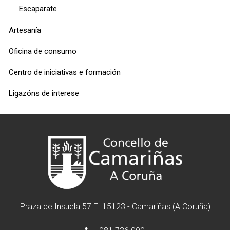
Escaparate
Artesanía
Oficina de consumo
Centro de iniciativas e formación
Ligazóns de interese
Praza de Insuela 57 E. 15123 - Camariñas (A Coruña)