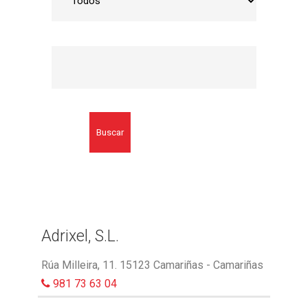
Buscar
Adrixel, S.L.
Rúa Milleira, 11. 15123 Camariñas - Camariñas
981 73 63 04