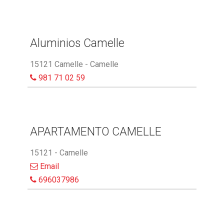
Aluminios Camelle
15121 Camelle - Camelle
981 71 02 59
APARTAMENTO CAMELLE
15121 - Camelle
Email
696037986