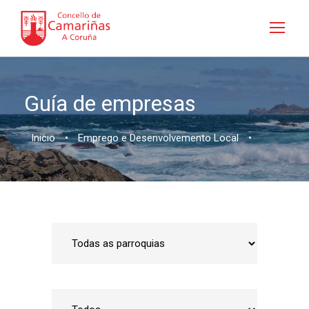
Guía de empresas
Inicio
•
Emprego e Desenvolvemento Local
•