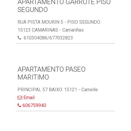
APARTAMENTO GARROTE PISO
SEGUNDO
RUA PISTA MOURIN 5 - PISO SEGUNDO.
15123 CAMARINAS - Camariñas
610304086/677032823
APARTAMENTO PASEO
MARITIMO
PRINCIPAL 57 BAIXO. 15121 - Camelle
Email
606759940