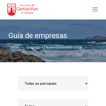
Guía de empresas
Inicio
•
Emprego e Desenvolvemento Local
•