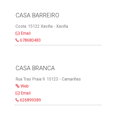
CASA BARREIRO
Costa. 15122 Xaviña - Xaviña
Email
678680483
CASA BRANCA
Rua Tras Praia 9. 15123 - Camariñas
Web
Email
626899389