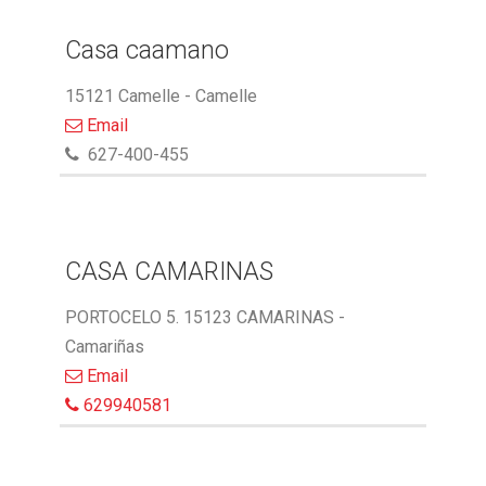
Casa caamano
15121 Camelle - Camelle
Email
627-400-455
CASA CAMARINAS
PORTOCELO 5. 15123 CAMARINAS -
Camariñas
Email
629940581