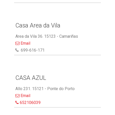
Casa Area da Vila
Area da Vila 36. 15123 - Camariñas
Email
699-616-171
CASA AZUL
Allo 231. 15121 - Ponte do Porto
Email
652106039