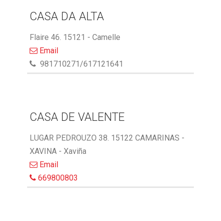
CASA DA ALTA
Flaire 46. 15121 - Camelle
Email
981710271/617121641
CASA DE VALENTE
LUGAR PEDROUZO 38. 15122 CAMARINAS -
XAVINA - Xaviña
Email
669800803