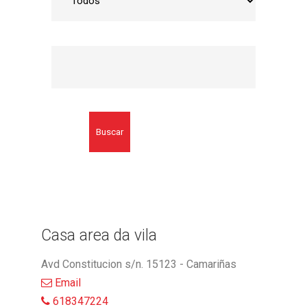
Buscar
Casa area da vila
Avd Constitucion s/n. 15123 - Camariñas
Email
618347224