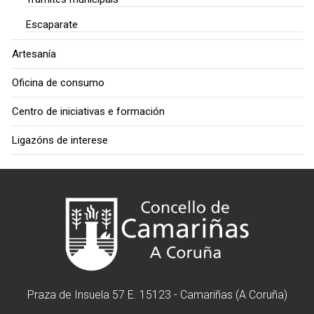
Escaparate
Artesanía
Oficina de consumo
Centro de iniciativas e formación
Ligazóns de interese
Praza de Insuela 57 E. 15123 - Camariñas (A Coruña)