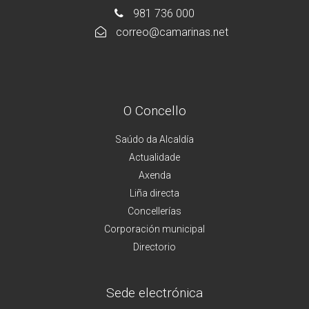
981 736 000
correo@camarinas.net
O Concello
Saúdo da Alcaldía
Actualidade
Axenda
Liña directa
Concellerías
Corporación municipal
Directorio
Sede electrónica