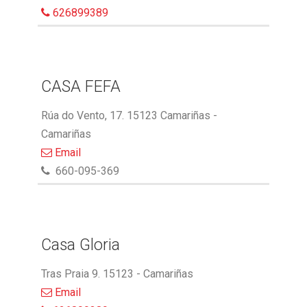
626899389
CASA FEFA
Rúa do Vento, 17. 15123 Camariñas -
Camariñas
Email
660-095-369
Casa Gloria
Tras Praia 9. 15123 - Camariñas
Email