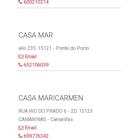
600210214
CASA MAR
allo 235. 15121 - Ponte do Porto
Email
652106039
CASA MARICARMEN
RUA RIO DO PRADO 6 - 2D. 15123
CAMARINAS - Camariñas
Email
699776342