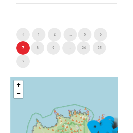
1
2
...
5
6
7
8
9
...
24
25
+
−