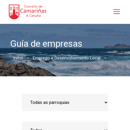
Guía de empresas
Inicio
•
Emprego e Desenvolvemento Local
•