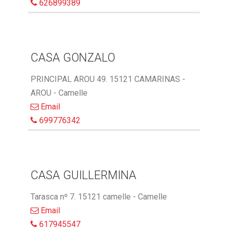
626899389
CASA GONZALO
PRINCIPAL AROU 49. 15121 CAMARINAS -
AROU - Camelle
Email
699776342
CASA GUILLERMINA
Tarasca nº 7. 15121 camelle - Camelle
Email
617945547