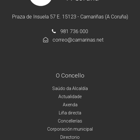
Praza de Insuela 57 E. 15123 - Camariñas (A Coruña)
981 736 000
correo@camarinas.net
O Concello
Saúdo da Alcaldía
Actualidade
Axenda
Liña directa
Concellerías
Corporación municipal
Directorio