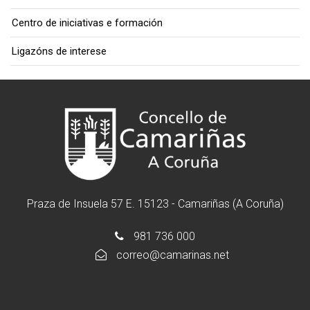
Centro de iniciativas e formación
Ligazóns de interese
Praza de Insuela 57 E. 15123 - Camariñas (A Coruña)
981 736 000
correo@camarinas.net