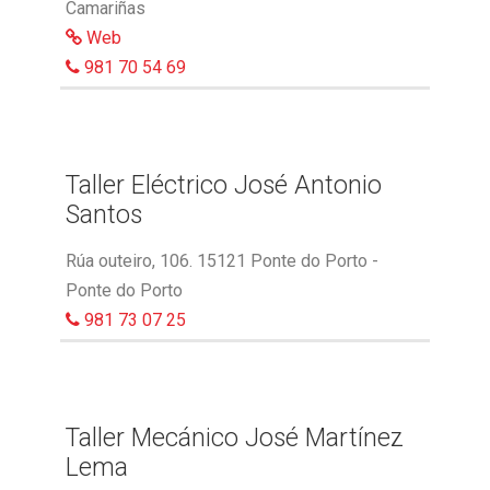
Camariñas
Web
981 70 54 69
Taller Eléctrico José Antonio
Santos
Rúa outeiro, 106. 15121 Ponte do Porto -
Ponte do Porto
981 73 07 25
Taller Mecánico José Martínez
Lema