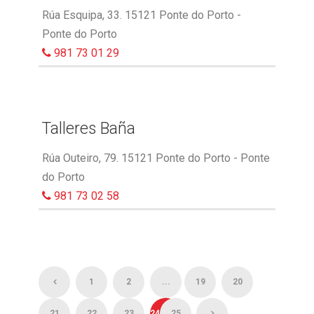
Rúa Esquipa, 33. 15121 Ponte do Porto -
Ponte do Porto
981 73 01 29
Talleres Baña
Rúa Outeiro, 79. 15121 Ponte do Porto - Ponte
do Porto
981 73 02 58
1
2
...
19
20
21
22
23
24
25