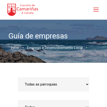
Guía de empresas
Inicio
•
Emprego e Desenvolvemento Local
•