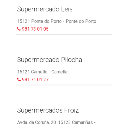
Supermercado Leis
15121 Ponte do Porto - Ponte do Porto
981 73 01 05
Supermercado Pilocha
15121 Camelle - Camelle
981 71 01 27
Supermercados Froiz
Avda. da Coruña, 20. 15123 Camariñas -