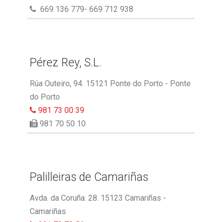
669 136 779- 669 712 938
Pérez Rey, S.L.
Rúa Outeiro, 94. 15121 Ponte do Porto - Ponte
do Porto
981 73 00 39
981 70 50 10
Palilleiras de Camariñas
Avda. da Coruña. 28. 15123 Camariñas -
Camariñas