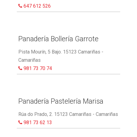
647 612 526
Panadería Bollería Garrote
Pista Mourín, 5 Bajo. 15123 Camariñas -
Camariñas
981 73 70 74
Panadería Pastelería Marisa
Rúa do Prado, 2. 15123 Camariñas - Camariñas
981 73 62 13