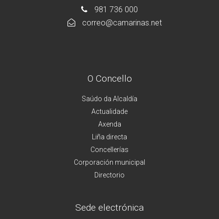
981 736 000
correo@camarinas.net
O Concello
Saúdo da Alcaldía
Actualidade
Axenda
Liña directa
Concellerías
Corporación municipal
Directorio
Sede electrónica