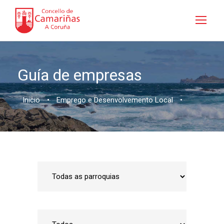
Guía de empresas
Inicio
•
Emprego e Desenvolvemento Local
•