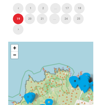
1
2
...
17
18
19
20
21
...
24
25
+
−