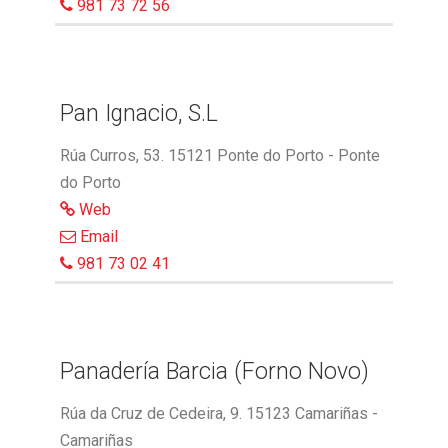
981 73 72 56
Pan Ignacio, S.L
Rúa Curros, 53. 15121 Ponte do Porto - Ponte
do Porto
Web
Email
981 73 02 41
Panadería Barcia (Forno Novo)
Rúa da Cruz de Cedeira, 9. 15123 Camariñas -
Camariñas