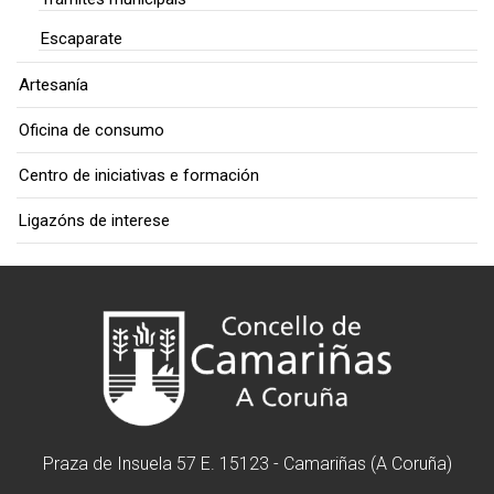
Escaparate
Artesanía
Oficina de consumo
Centro de iniciativas e formación
Ligazóns de interese
Praza de Insuela 57 E. 15123 - Camariñas (A Coruña)