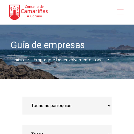
Guía de empresas
Inicio
•
Emprego e Desenvolvemento Local
•