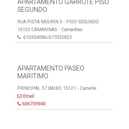
APARTAMENTO GARROTE PISO
SEGUNDO
RUA PISTA MOURIN 5 - PISO SEGUNDO.
15123 CAMARINAS - Camariñas
610304086/677032823
APARTAMENTO PASEO
MARITIMO
PRINCIPAL 57 BAIXO. 15121 - Camelle
Email
606759940