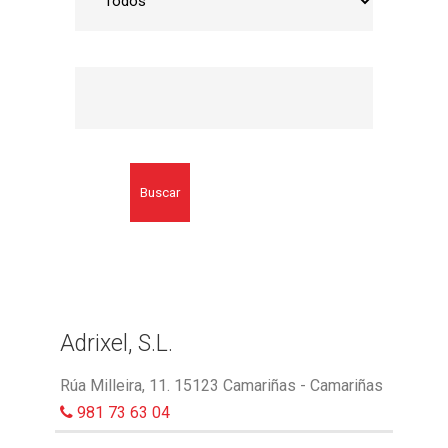
Buscar
Adrixel, S.L.
Rúa Milleira, 11. 15123 Camariñas - Camariñas
981 73 63 04