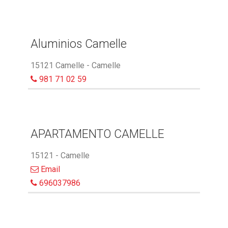
Aluminios Camelle
15121 Camelle - Camelle
981 71 02 59
APARTAMENTO CAMELLE
15121 - Camelle
Email
696037986