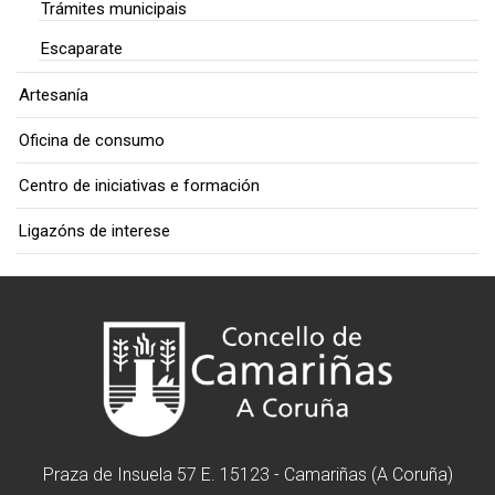
Trámites municipais
Escaparate
Artesanía
Oficina de consumo
Centro de iniciativas e formación
Ligazóns de interese
Praza de Insuela 57 E. 15123 - Camariñas (A Coruña)