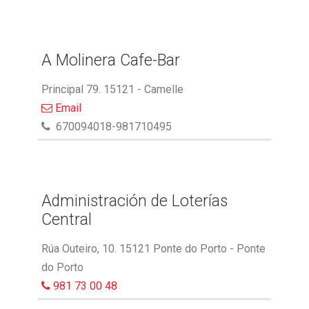
A Molinera Cafe-Bar
Principal 79. 15121 - Camelle
Email
670094018-981710495
Administración de Loterías
Central
Rúa Outeiro, 10. 15121 Ponte do Porto - Ponte
do Porto
981 73 00 48