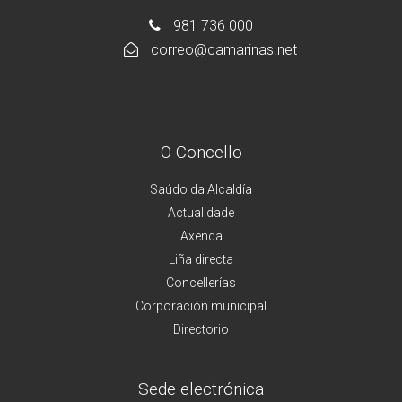
981 736 000
correo@camarinas.net
O Concello
Saúdo da Alcaldía
Actualidade
Axenda
Liña directa
Concellerías
Corporación municipal
Directorio
Sede electrónica