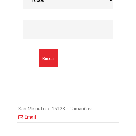
Buscar
San Miguel n 7. 15123 - Camariñas
Email