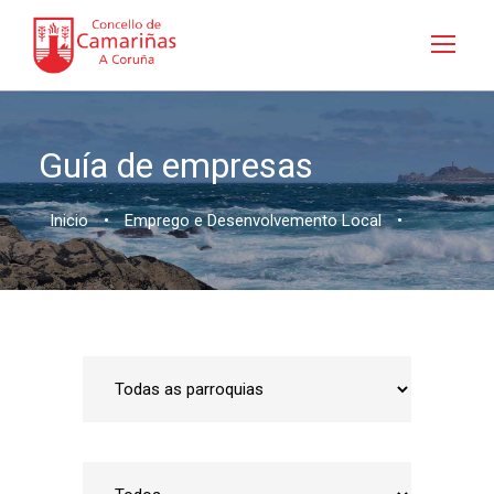
Guía de empresas
Inicio
•
Emprego e Desenvolvemento Local
•