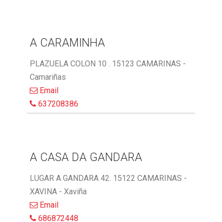
A CARAMINHA
PLAZUELA COLON 10 . 15123 CAMARINAS -
Camariñas
Email
637208386
A CASA DA GANDARA
LUGAR A GANDARA 42. 15122 CAMARINAS -
XAVINA - Xaviña
Email
686872448