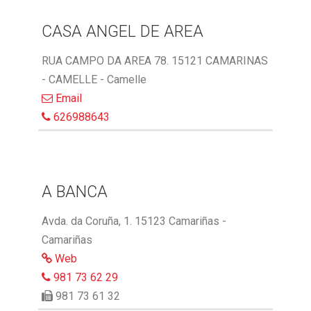
CASA ANGEL DE AREA
RUA CAMPO DA AREA 78. 15121 CAMARINAS
- CAMELLE - Camelle
Email
626988643
A BANCA
Avda. da Coruña, 1. 15123 Camariñas -
Camariñas
Web
981 73 62 29
981 73 61 32