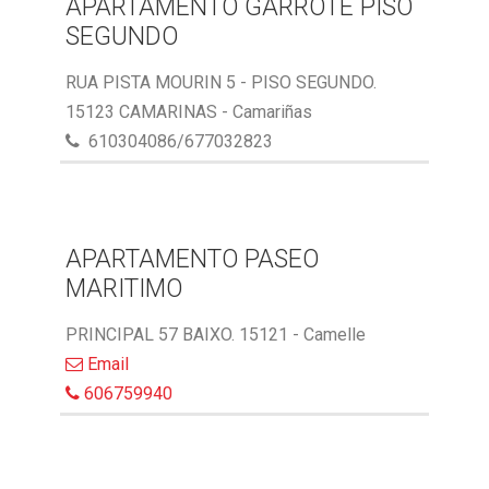
APARTAMENTO GARROTE PISO
SEGUNDO
RUA PISTA MOURIN 5 - PISO SEGUNDO.
15123 CAMARINAS - Camariñas
610304086/677032823
APARTAMENTO PASEO
MARITIMO
PRINCIPAL 57 BAIXO. 15121 - Camelle
Email
606759940