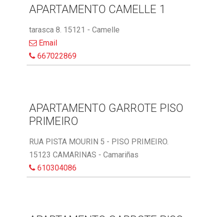
APARTAMENTO CAMELLE 1
tarasca 8. 15121 - Camelle
Email
667022869
APARTAMENTO GARROTE PISO
PRIMEIRO
RUA PISTA MOURIN 5 - PISO PRIMEIRO.
15123 CAMARINAS - Camariñas
610304086