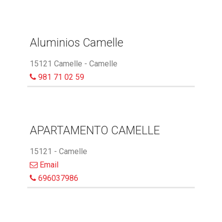
Aluminios Camelle
15121 Camelle - Camelle
981 71 02 59
APARTAMENTO CAMELLE
15121 - Camelle
Email
696037986