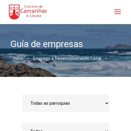
Guía de empresas
Inicio
•
Emprego e Desenvolvemento Local
•