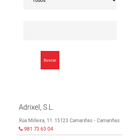
Buscar
Adrixel, S.L.
Rúa Milleira, 11. 15123 Camariñas - Camariñas
981 73 63 04