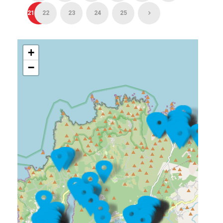
21
22
23
24
25
+
−