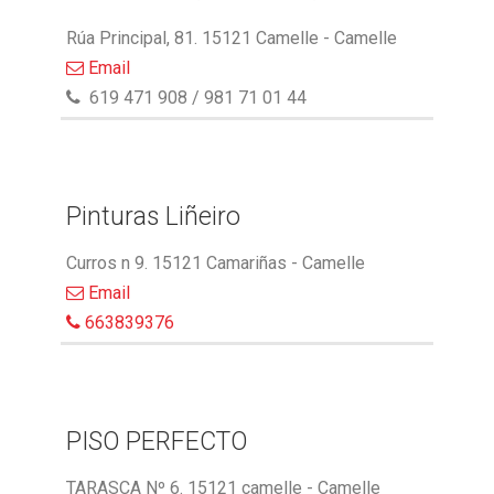
Rúa Principal, 81. 15121 Camelle - Camelle
Email
619 471 908 / 981 71 01 44
Pinturas Liñeiro
Curros n 9. 15121 Camariñas - Camelle
Email
663839376
PISO PERFECTO
TARASCA Nº 6. 15121 camelle - Camelle