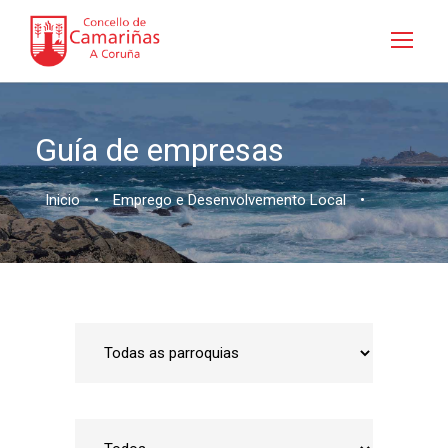
Guía de empresas
Inicio
•
Emprego e Desenvolvemento Local
•