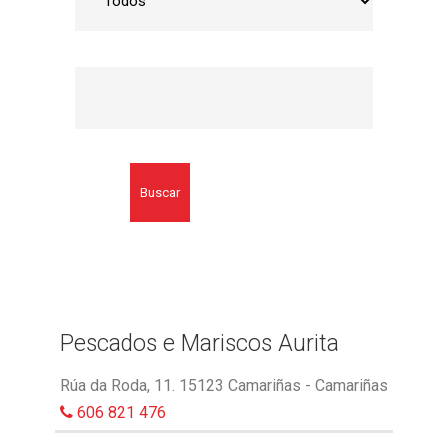
Buscar
Pescados e Mariscos Aurita
Rúa da Roda, 11. 15123 Camariñas - Camariñas
606 821 476