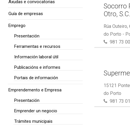
Axudas e convocatorias
Socorro 
Otro, S.C
Guía de empresas
Emprego
Rúa Outeiro,
do Porto - P
Presentación
981 73 00
Ferramentas e recursos
Información laboral útil
Publicacións e informes
Superme
Portais de información
15121 Ponte 
Emprendemento e Empresa
do Porto
Presentación
981 73 01
Emprender un negocio
Trámites municipais