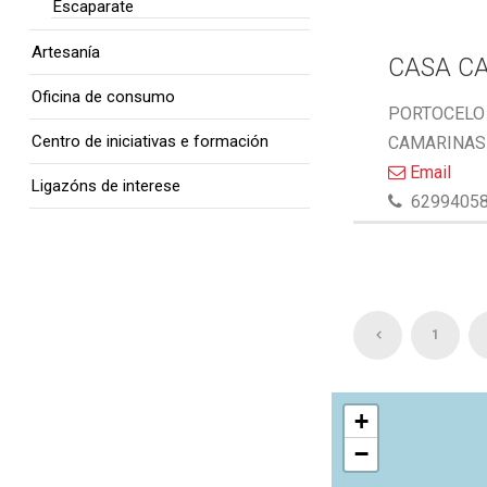
Escaparate
Artesanía
CASA C
Oficina de consumo
PORTOCELO 
Centro de iniciativas e formación
CAMARINAS 
Email
Ligazóns de interese
6299405
1
+
−