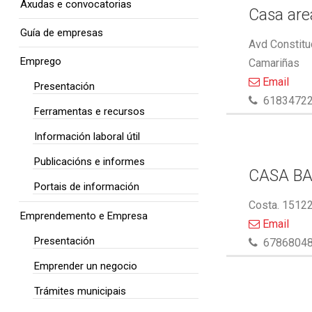
Axudas e convocatorias
Casa area
Guía de empresas
Avd Constitu
Emprego
Camariñas
Email
Presentación
6183472
Ferramentas e recursos
Información laboral útil
Publicacións e informes
CASA BA
Portais de información
Costa. 15122
Emprendemento e Empresa
Email
Presentación
6786804
Emprender un negocio
Trámites municipais