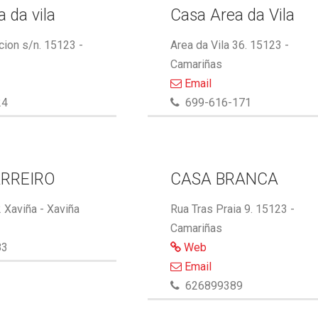
 da vila
Casa Area da Vila
cion s/n. 15123 -
Area da Vila 36. 15123 -
Camariñas
Email
24
699-616-171
RREIRO
CASA BRANCA
 Xaviña - Xaviña
Rua Tras Praia 9. 15123 -
Camariñas
83
Web
Email
626899389