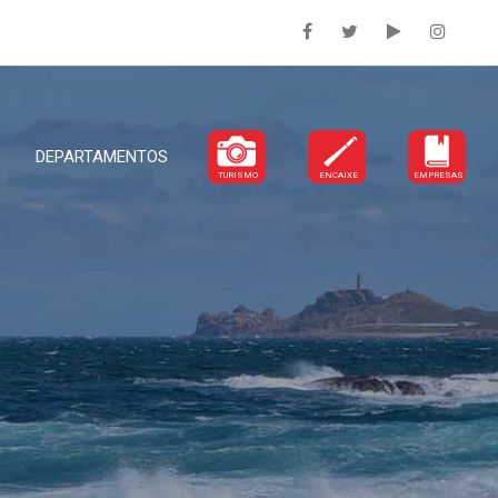
DEPARTAMENTOS
TURISMO
ENCAIXE
EMPRESAS