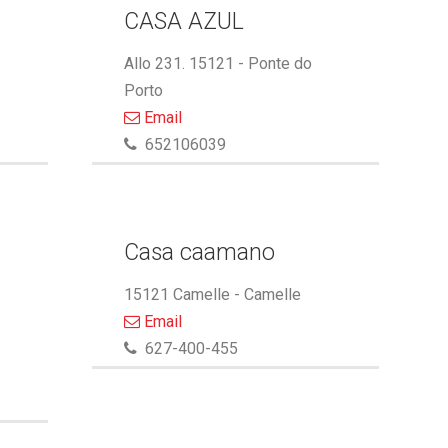
CASA AZUL
Allo 231. 15121 - Ponte do
Porto
Email
652106039
Casa caamano
15121 Camelle - Camelle
Email
627-400-455