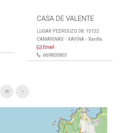
CASA DE VALENTE
LUGAR PEDROUZO 38. 15122
CAMARINAS - XAVINA - Xaviña
Email
669800803
25